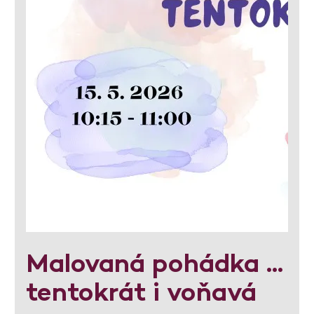
Malovaná pohádka ...
tentokrát i voňavá