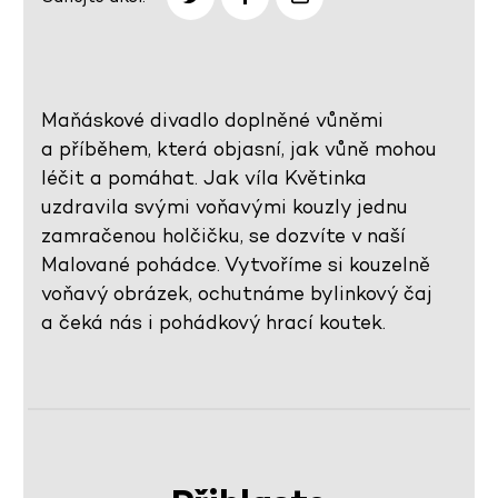
Maňáskové divadlo doplněné vůněmi
a příběhem, která objasní, jak vůně mohou
léčit a pomáhat. Jak víla Květinka
uzdravila svými voňavými kouzly jednu
zamračenou holčičku, se dozvíte v naší
Malované pohádce. Vytvoříme si kouzelně
voňavý obrázek, ochutnáme bylinkový čaj
a čeká nás i pohádkový hrací koutek.