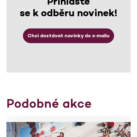
Přihlaste
se k odběru novinek!
Chci dostávat novinky do e‑mailu
Podobné akce