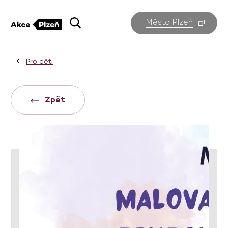
Město Plzeň
Pro děti
Zpět