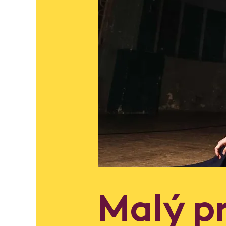
Malý pr