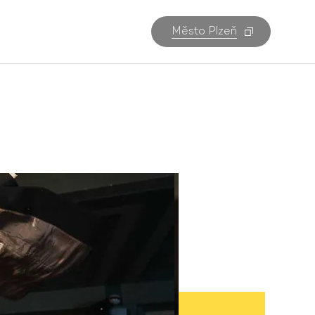
Město Plzeň