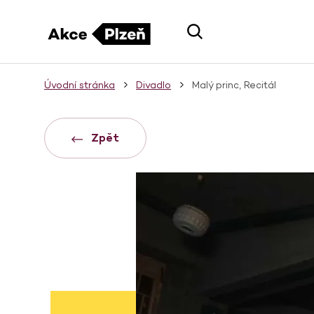
Úvodní stránka
Divadlo
Malý princ, Recitál
Zpět