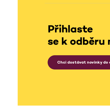
Přihlaste
se k odběru 
Chci dostávat novinky do 