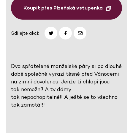
Koupit přes Plzeňská vstupenka
Sdílejte akci:
Dva spřátelené manželské páry si po dlouhé
době společně vyrazí těsně před Vánocemi
na zimní dovolenou. Jenže ti chlapi jsou
tak nemožní! A ty dámy
tak nepochopitelné!! A ještě se to všechno
tak zamotá!!!