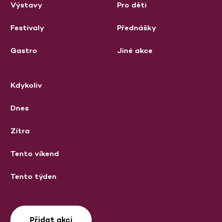
Výstavy
Pro děti
Festivaly
Přednášky
Gastro
Jiné akce
Kdykoliv
Dnes
Zítra
Tento víkend
Tento týden
Přidat akci