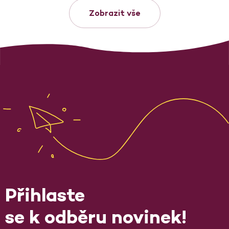
Zobrazit vše
Přihlaste
se k odběru novinek!