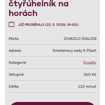
čtyřúhelník na
horách
JIŽ PROBĚHLO (22. 5. 2026, 19:00)
Místo
DIVADLO DIALOG
Adresa
Smetanovy sady 9, Plzeň
Kategorie
Divadlo
Vstupné
260 Kč
Délka
110 minut