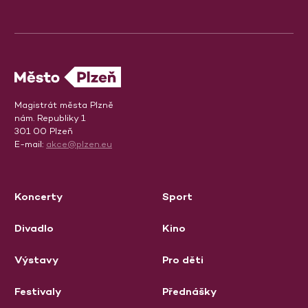
Magistrát města Plzně
nám. Republiky 1
301 00 Plzeň
E-mail:
akce@plzen.eu
Koncerty
Sport
Divadlo
Kino
Výstavy
Pro děti
Festivaly
Přednášky