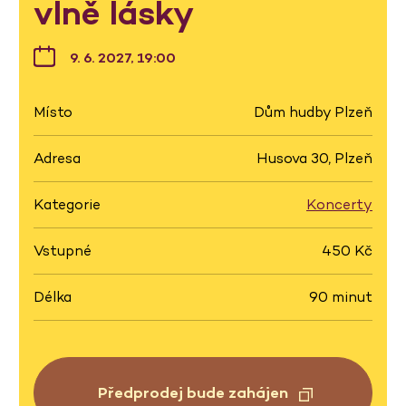
vlně lásky
9. 6. 2027, 19:00
Místo
Dům hudby Plzeň
Adresa
Husova 30, Plzeň
Kategorie
Koncerty
Vstupné
450 Kč
Délka
90 minut
Předprodej bude zahájen