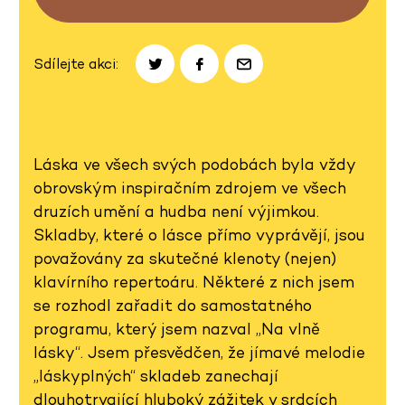
Sdílejte akci:
Láska ve všech svých podobách byla vždy
obrovským inspiračním zdrojem ve všech
druzích umění a hudba není výjimkou.
Skladby, které o lásce přímo vyprávějí, jsou
považovány za skutečné klenoty (nejen)
klavírního repertoáru. Některé z nich jsem
se rozhodl zařadit do samostatného
programu, který jsem nazval „Na vlně
lásky“. Jsem přesvědčen, že jímavé melodie
„láskyplných“ skladeb zanechají
dlouhotrvající hluboký zážitek v srdcích