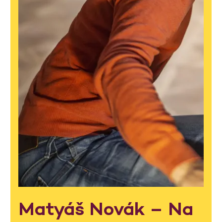
Matyáš Novák – Na