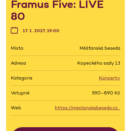
Framus Five: LIVE
80
17. 1. 2027, 19:00
Místo
Měšťanská beseda
Adresa
Kopeckého sady 13
Kategorie
Koncerty
Vstupné
590–890 Kč
Web
https://mestanskabeseda.cz…