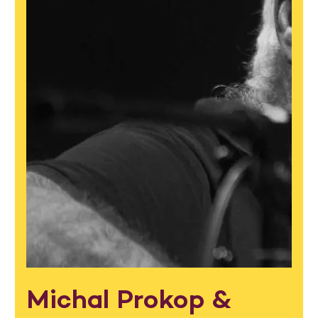
Michal Prokop &