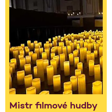
Mistr filmové hudby