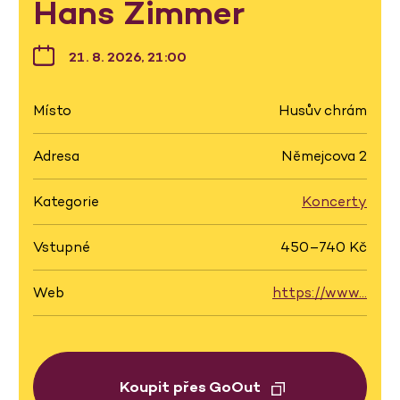
Hans Zimmer
21. 8. 2026, 21:00
Místo
Husův chrám
Adresa
Němejcova 2
Kategorie
Koncerty
Vstupné
450–740 Kč
Web
https://www…
Koupit přes GoOut