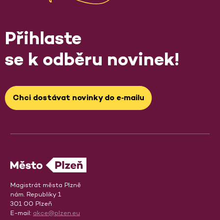
Přihlaste
se k odběru novinek!
Chci dostávat novinky do e‑mailu
Magistrát města Plzně
nám. Republiky 1
301 00 Plzeň
E-mail:
akce@plzen.eu