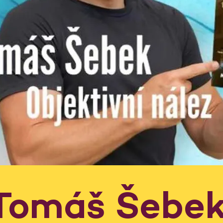
Tomáš Šebek