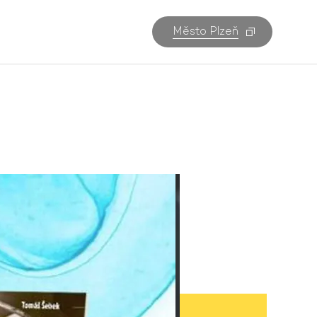
Město Plzeň