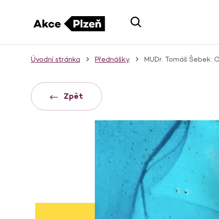
Úvodní stránka
Přednášky
MUDr. Tomáš Šebek: Ob
Zpět