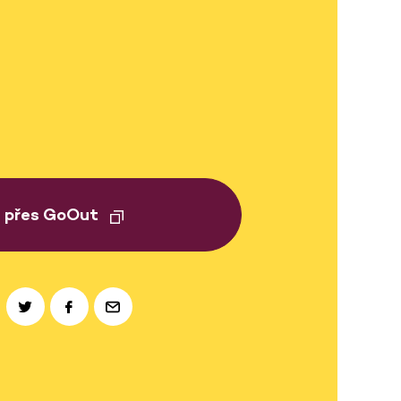
t přes GoOut