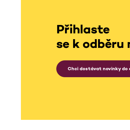
Přihlaste
se k odběru 
Chci dostávat novinky do 