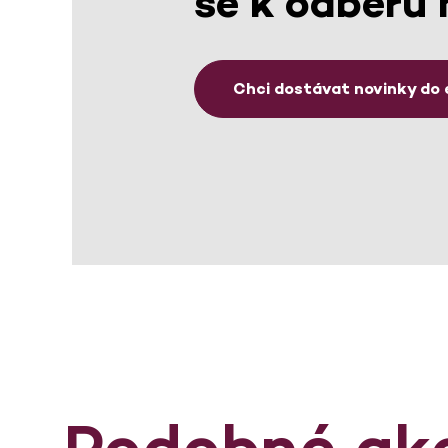
se k odběru 
Chci dostávat novinky do 
Podobné ak