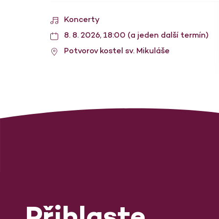
Koncerty
8. 8. 2026, 18:00 (a jeden další termín)
Potvorov kostel sv. Mikuláše
Přihlaste