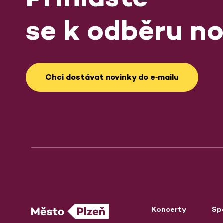
se k odběru no
Chci dostávat novinky do e‑mailu
Koncerty
Sp