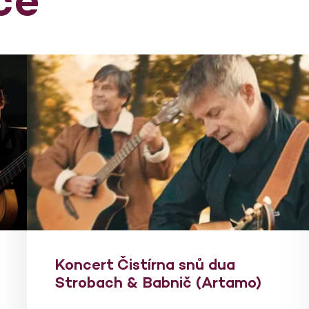
Koncert Čistírna snů dua
Strobach & Babnič (Artamo)