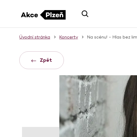
Úvodní stránka
Koncerty
Na scénu! - Hlas bez li
Zpět