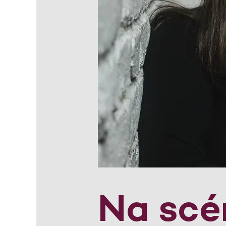
Na scé