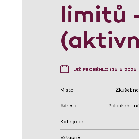
limitů
(aktivn
JIŽ PROBĚHLO (16. 6. 2026,
Místo
Zkušebna 
Adresa
Palackého ná
Kategorie
Vstupné