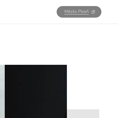
Město Plzeň