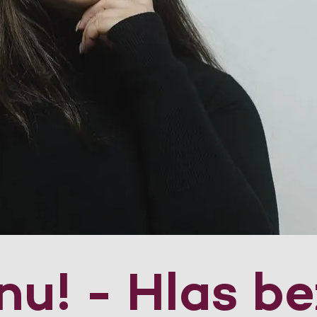
nu! - Hlas be