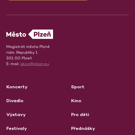
Magistrát města Plzně
nám. Republiky 1
301 00 Plzeň
E-mail:
akce@plzen.eu
Koncerty
Sport
Divadlo
Kino
Výstavy
Pro děti
Festivaly
Přednášky