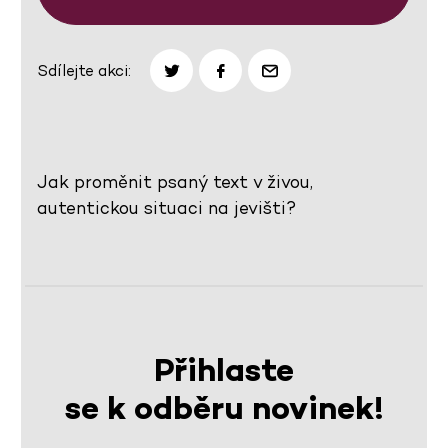
Sdílejte akci:
Jak proměnit psaný text v živou,
autentickou situaci na jevišti?
Přihlaste
se k odběru novinek!