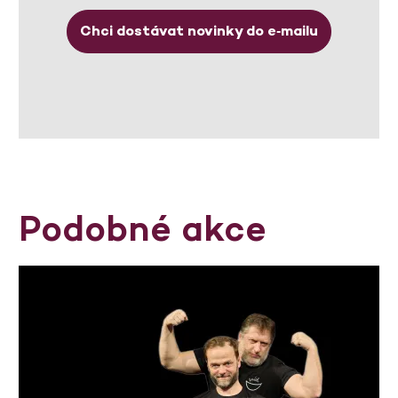
Chci dostávat novinky do e‑mailu
Podobné akce