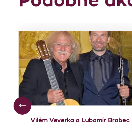
Vilém Veverka a Lubomír Brabec