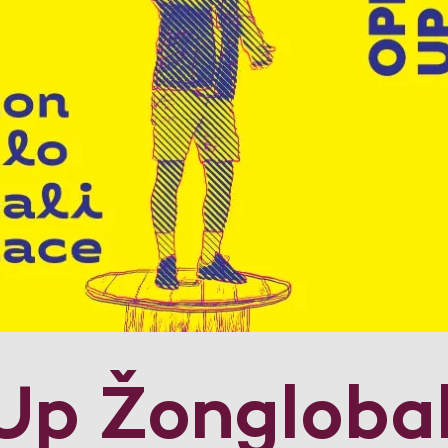
p Žonglobal