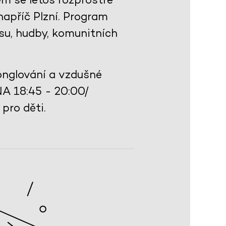
napříč Plzní. Program
su, hudby, komunitních
onglování a vzdušné
NA 18:45 - 20:00/
pro děti.