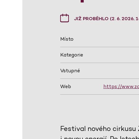
JIŽ PROBĚHLO (2. 6. 2026, 1
Místo
Kategorie
Vstupné
Web
https://www.zo
Festival nového cirkusu
i novou energií. Po lete