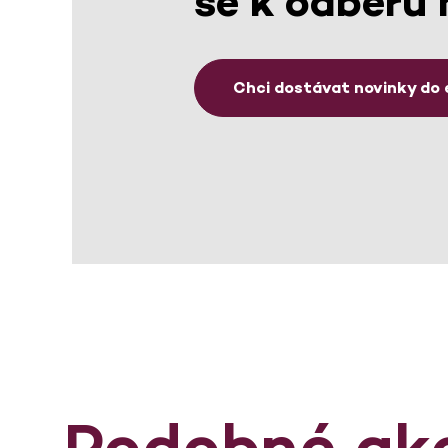
se k odběru 
Chci dostávat novinky do 
Podobné ak