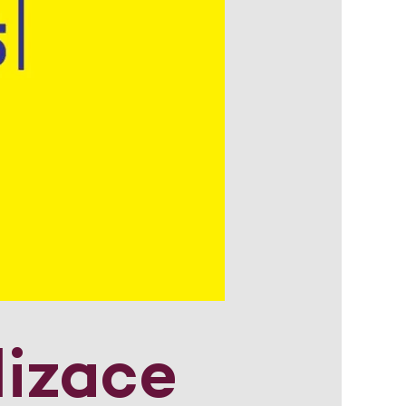
izace