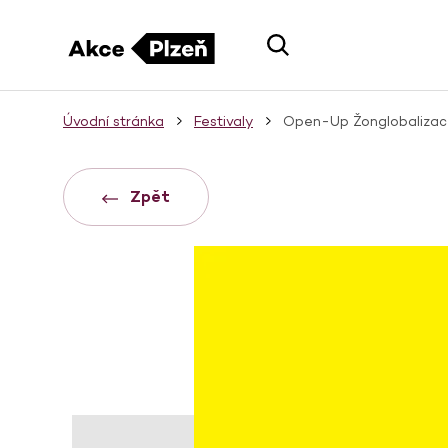
Úvodní stránka
Festivaly
Open-Up Žonglobaliza
Zpět