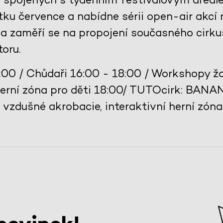
ku července a nabídne sérii open-air akcí 
a zaměří se na propojení současného cirku
toru.
:00 / Chůdaři 16:00 - 18:00 / Workshopy ž
 herní zóna pro děti 18:00/ TUTOcirk: BANA
zdušné akrobacie, interaktivní herní zóna 