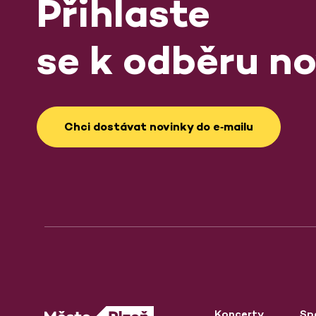
Přihlaste
se k odběru no
Chci dostávat novinky do e‑mailu
Koncerty
Sp