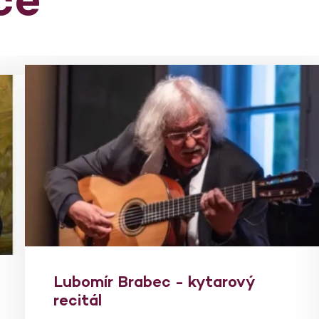
Lubomír Brabec - kytarový
recitál