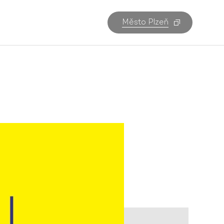
Město Plzeň