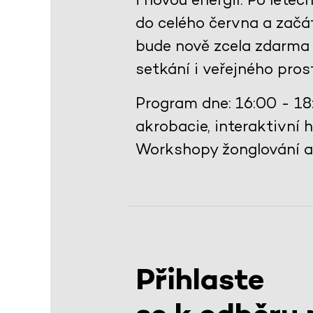
do celého června a začát
bude nově zcela zdarma 
setkání i veřejného pros
Program dne: 16:00 - 18
akrobacie, interaktivní
Workshopy žonglování a v
Přihlaste