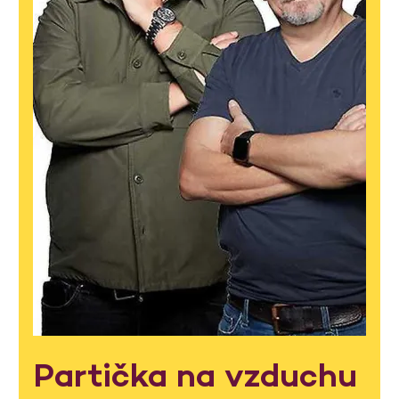
Partička na vzduchu