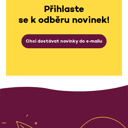
Přihlaste
se k odběru novinek!
Chci dostávat novinky do e‑mailu