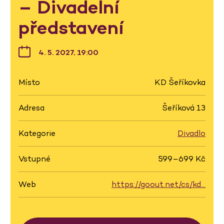
– Divadelní
představení
4. 5. 2027, 19:00
Místo
KD Šeříkovka
Adresa
Šeříková 13
Kategorie
Divadlo
Vstupné
599–699 Kč
Web
https://goout.net/cs/kd…