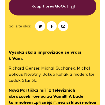
Koupit přes GoOut
Sdílejte akci:
Vysoká škola improvizace se vrací
k Vám.
Richard Genzer, Michal Suchánek, Michal
Bohouš Novotný, Jakub Kohák a moderátor
Luděk Staněk.
Nová Partička míří z televizních
obrazovek rovnou za Vámi!!! A bude
to mnohem „přísnější”, než si kluci mohou