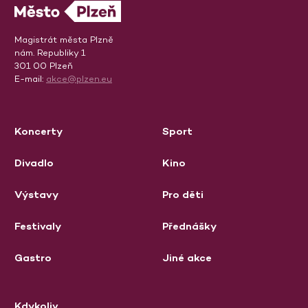
Magistrát města Plzně
nám. Republiky 1
301 00 Plzeň
E-mail:
akce@plzen.eu
Koncerty
Sport
Divadlo
Kino
Výstavy
Pro děti
Festivaly
Přednášky
Gastro
Jiné akce
Kdykoliv