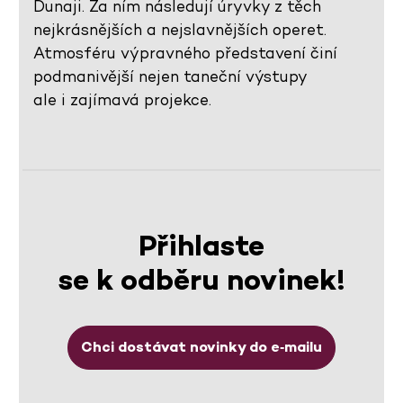
Dunaji. Za ním následují úryvky z těch
nejkrásnějších a nejslavnějších operet.
Atmosféru výpravného představení činí
podmanivější nejen taneční výstupy
ale i zajímavá projekce.
Přihlaste
se k odběru novinek!
Chci dostávat novinky do e‑mailu