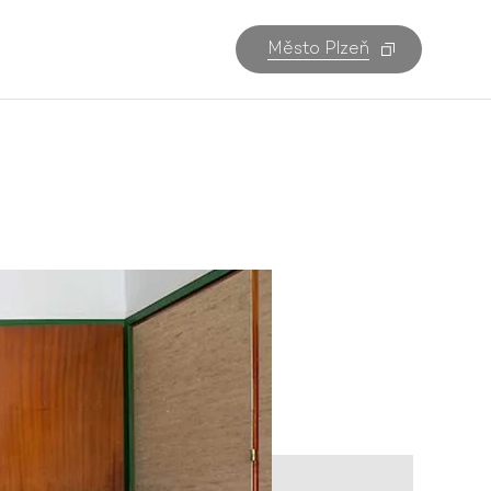
Město Plzeň