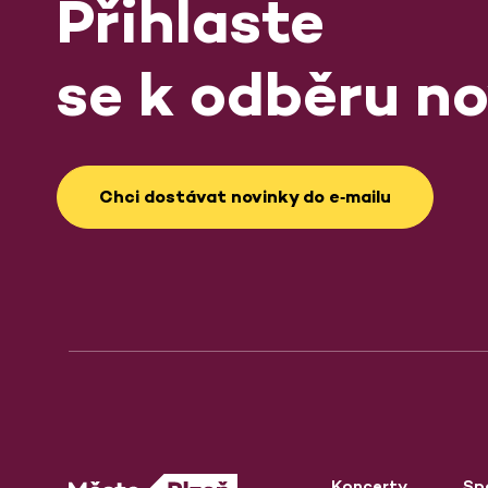
Přihlaste
se k odběru no
Chci dostávat novinky do e‑mailu
Koncerty
Sp