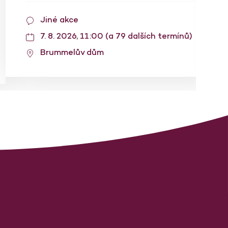
Jiné akce
7. 8. 2026, 11:00 (a 79 dalších termínů)
Brummelův dům