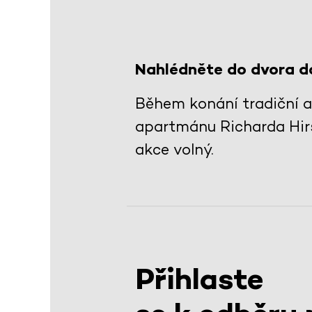
Nahlédněte do dvora do
Během konání tradiční 
apartmánu Richarda Hirs
akce volný.
Přihlaste