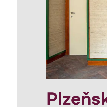
Plzeňs