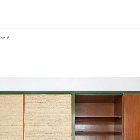
ého 6