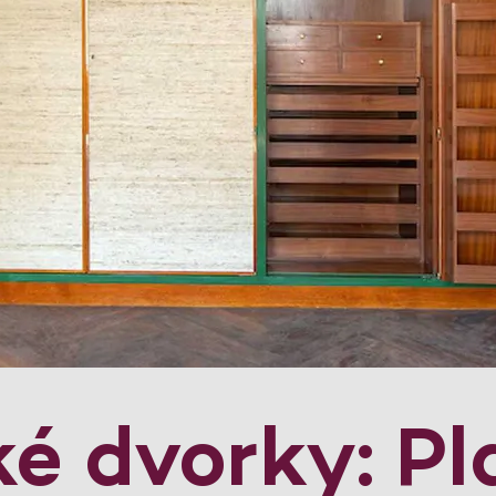
ké dvorky: P