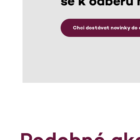
se k odběru 
Chci dostávat novinky do 
Podobné ak