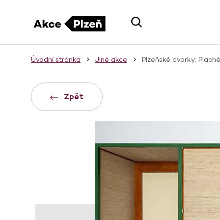
Úvodní stránka
Jiné akce
Plzeňské dvorky: Plach
Zpět