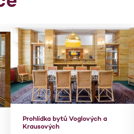
Prohlídka bytů Voglových a
Krausových