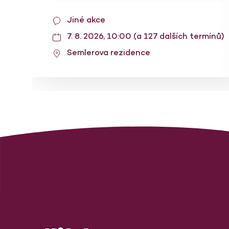
Jiné akce
7. 8. 2026, 10:00 (a 127 dalších termínů)
Semlerova rezidence