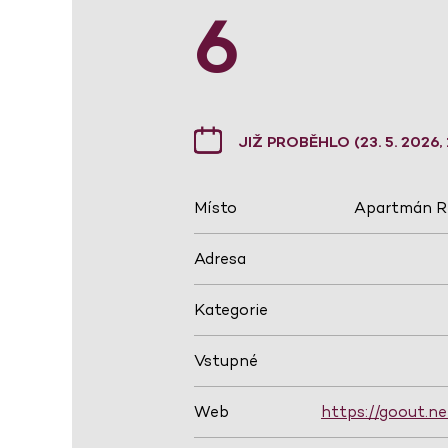
6
JIŽ PROBĚHLO (23. 5. 2026, 
Místo
Apartmán Ri
Adresa
Kategorie
Vstupné
Web
https://goout.n