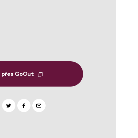
t přes GoOut