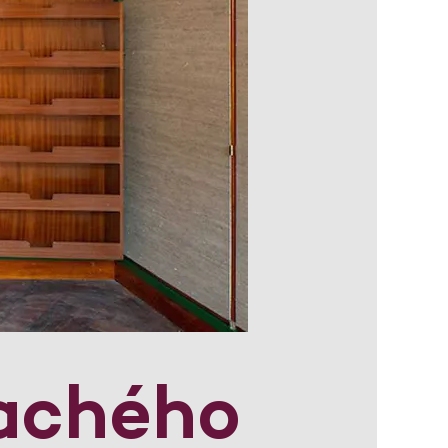
lachého