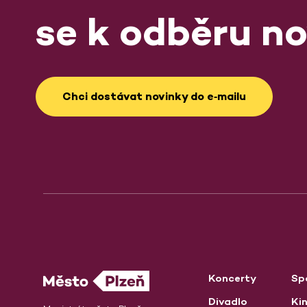
se k odběru no
Chci dostávat novinky do e‑mailu
Koncerty
Sp
Divadlo
Ki