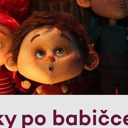
y po babičc