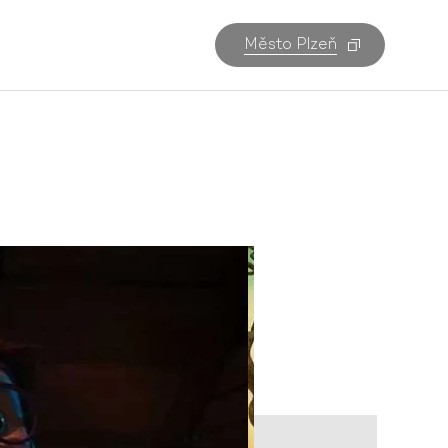
Město Plzeň