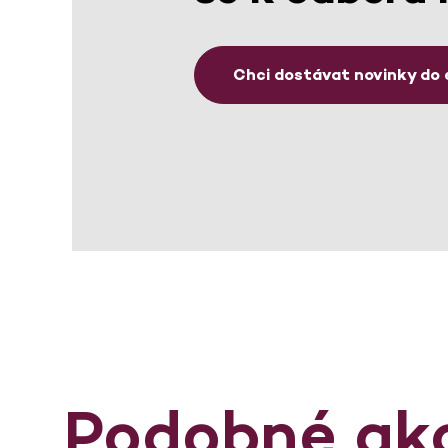
Chci dostávat novinky do 
Podobné ak