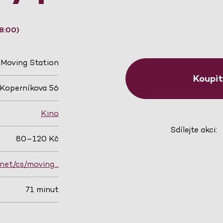
8:00)
Moving Station
Koupi
Koperníkova 56
Kino
Sdílejte akci:
80–120 Kč
.net/cs/moving…
71 minut