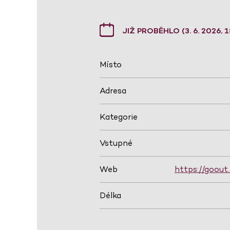
JIŽ PROBĚHLO (3. 6. 2026, 1
Místo
Adresa
Kategorie
Vstupné
Web
https://goout
Délka