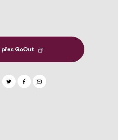
t přes GoOut