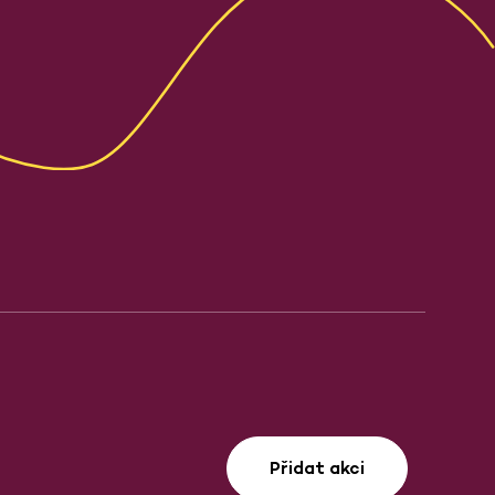
Přidat akci