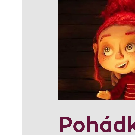
Pohádk