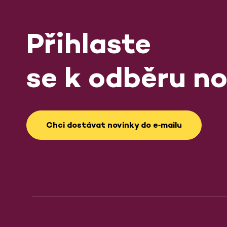
Přihlaste
se k odběru no
Chci dostávat novinky do e‑mailu