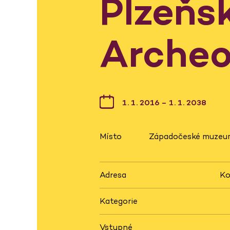
Plzeňs
Archeo
1. 1. 2016 – 1. 1. 2038
Místo
Západočeské muzeum 
Adresa
Ko
Kategorie
Vstupné