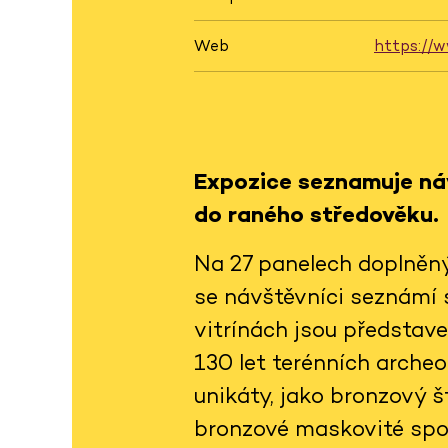
Web
https://
Expozice seznamuje náv
do raného středověku.
Na 27 panelech doplněn
se návštěvníci seznámí 
vitrínách jsou představ
130 let terénních arche
unikáty, jako bronzový št
bronzové maskovité spon