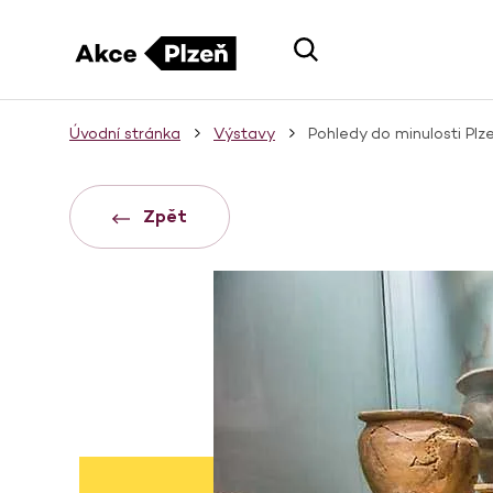
Úvodní stránka
Výstavy
Pohledy do minulosti Plz
Zpět