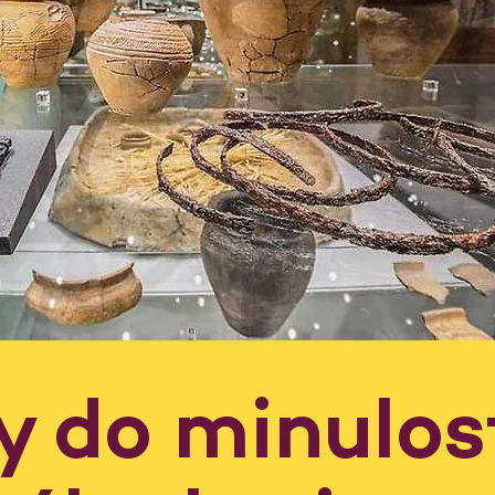
y do minulos