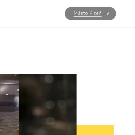
Město Plzeň