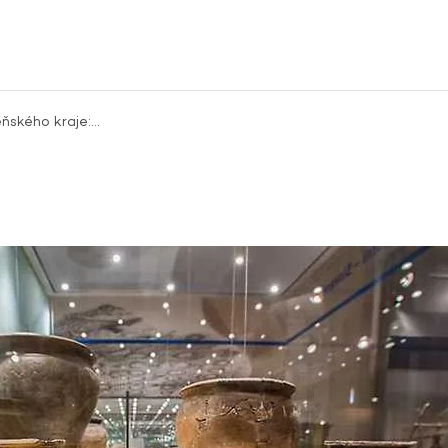
eňského kraje:…