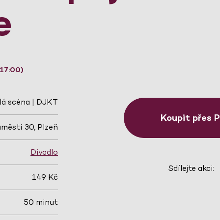
e
 17:00)
lá scéna | DJKT
Koupit přes 
městí 30, Plzeň
Divadlo
Sdílejte akci:
149 Kč
50 minut