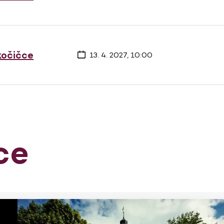
 kočičce
13. 4. 2027, 10:00
ce