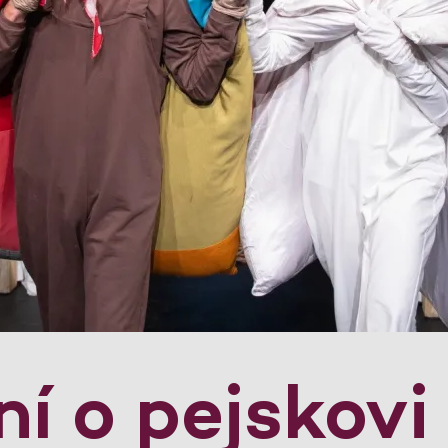
í o pejskovi