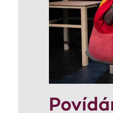
Povídán