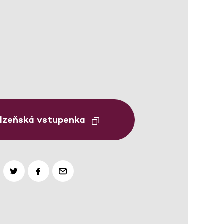
Plzeňská vstupenka