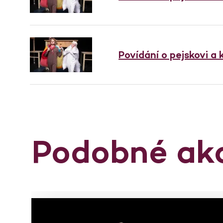
Povídání o pejskovi a
Podobné ak