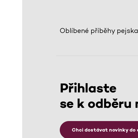
Oblíbené příběhy pejska
Přihlaste
se k odběru 
Chci dostávat novinky do 