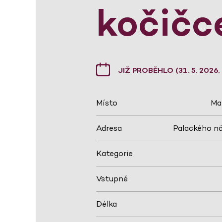
kočičc
JIŽ PROBĚHLO (31. 5. 2026,
Místo
Ma
Adresa
Palackého ná
Kategorie
Vstupné
Délka