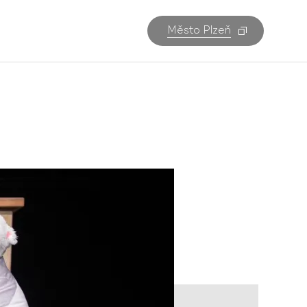
Město Plzeň