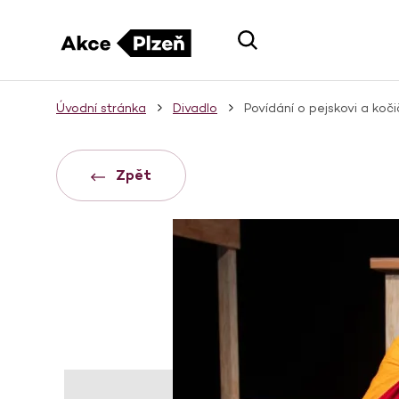
Úvodní stránka
Divadlo
Povídání o pejskovi a koč
Zpět