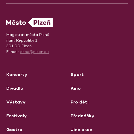
Magistrát města Plzně
nám. Republiky 1
301 00 Plzeň
E-mail:
akce@plzen.eu
Koncerty
Sport
Divadlo
Kino
Výstavy
Pro děti
Festivaly
Přednášky
Gastro
Jiné akce