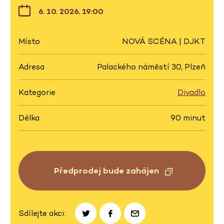
6. 10. 2026, 19:00
Místo
NOVÁ SCÉNA | DJKT
Adresa
Palackého náměstí 30, Plzeň
Kategorie
Divadlo
Délka
90 minut
Předprodej bude zahájen
Sdílejte akci: