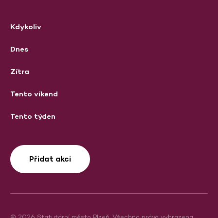
Kdykoliv
Dnes
Zítra
Tento víkend
Tento týden
Přidat akci
© 2026 Statutární město Plzeň. Všechna práva vyhrazena.