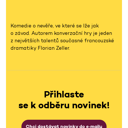
Komedie o nevěře, ve které se lže jak
o závod. Autorem konverzační hry je jeden
z největších talentů současné francouzské
dramatiky Florian Zeller.
Přihlaste
se k odběru novinek!
Chci dostávat novinky do e‑mailu