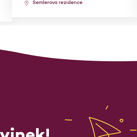
Semlerova rezidence
vinek!