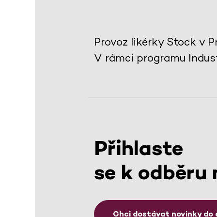
Provoz likérky Stock v P
V rámci programu Indust
Přihlaste
se k odběru 
Chci dostávat novinky do 