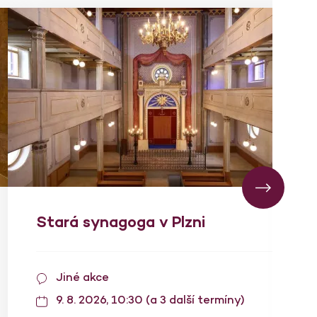
Stará synagoga v Plzni
Jiné akce
9. 8. 2026, 10:30 (a 3 další termíny)