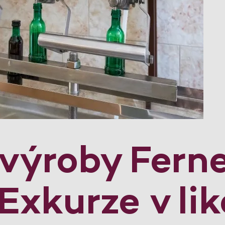
 výroby Fern
Exkurze v lik