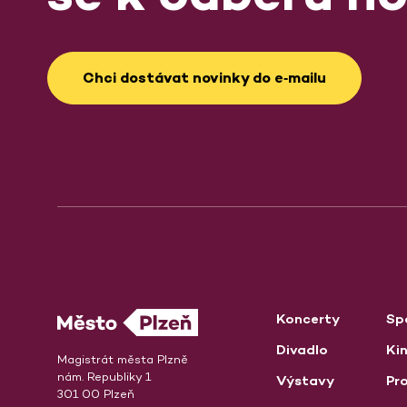
Chci dostávat novinky do e‑mailu
Koncerty
Sp
Divadlo
Ki
Magistrát města Plzně
nám. Republiky 1
Výstavy
Pro
301 00 Plzeň