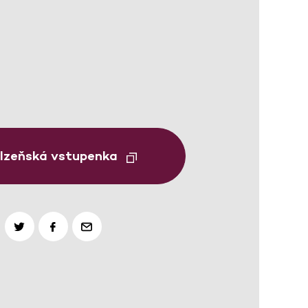
Plzeňská vstupenka