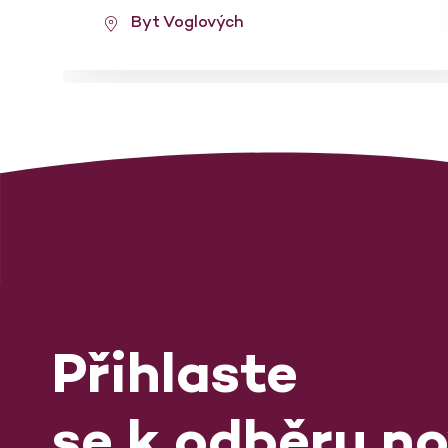
Byt Voglových
Přihlaste
se k odběru no