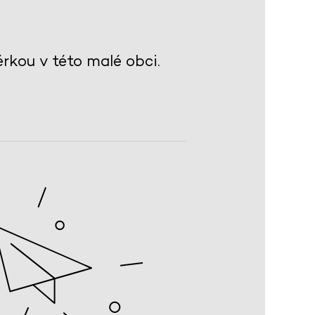
érkou v této malé obci.