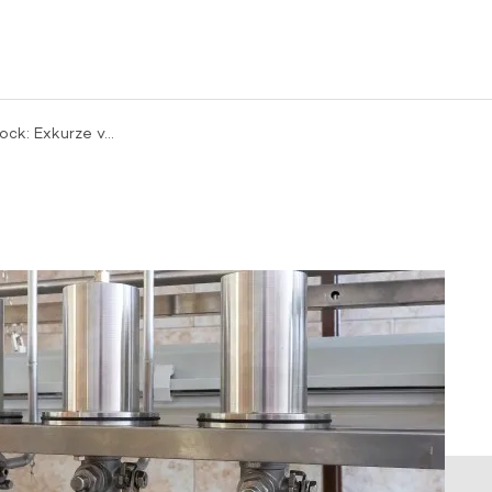
tock: Exkurze v…