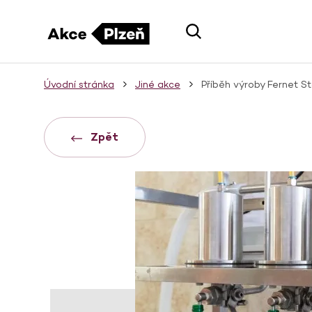
Úvodní stránka
Jiné akce
Příběh výroby Fernet S
Zpět