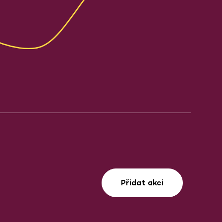
Přidat akci