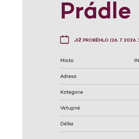
Prádle
JIŽ PROBĚHLO (26. 7. 2026, 
Místo
I
Adresa
Kategorie
Vstupné
Délka