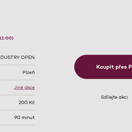
11:00)
NDUSTRY OPEN
Koupit přes 
Plzeň
Jiné akce
Sdílejte akci:
200 Kč
90 minut