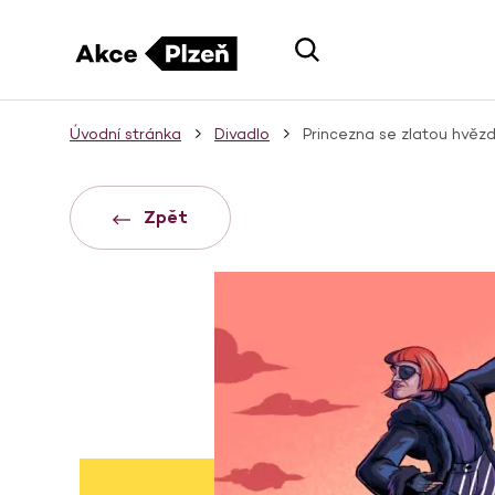
Úvodní stránka
Divadlo
Princezna se zlatou hvěz
Zpět