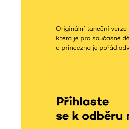
Originální taneční verz
která je pro současné dě
a princezna je pořád odv
Přihlaste
se k odběru 