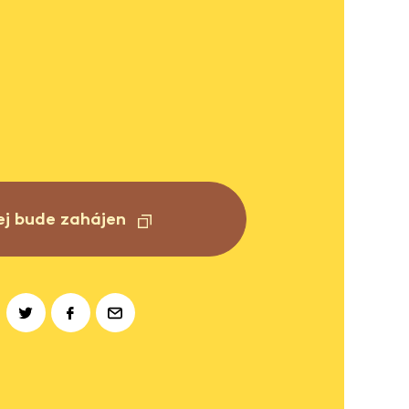
ej bude zahájen