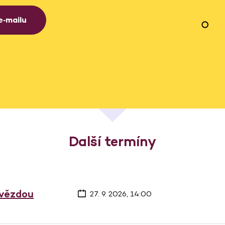
e‑mailu
Další termíny
hvězdou
27. 9. 2026, 14:00