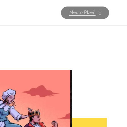
Město Plzeň