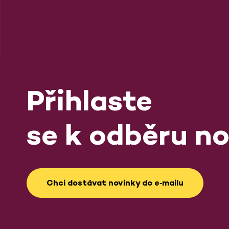
Přihlaste
se k odběru no
Chci dostávat novinky do e‑mailu