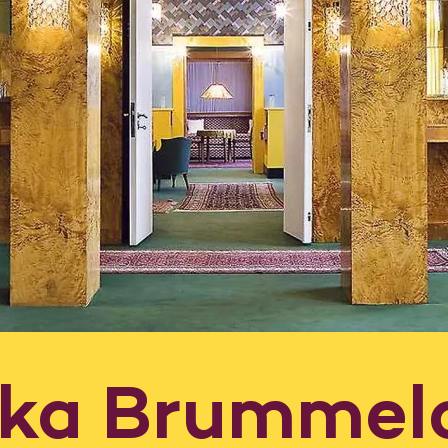
dka Brummel