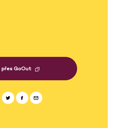
t přes GoOut