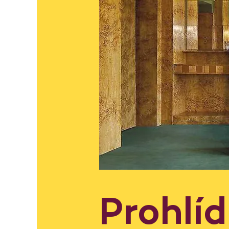
Prohlí