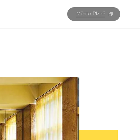
Město Plzeň