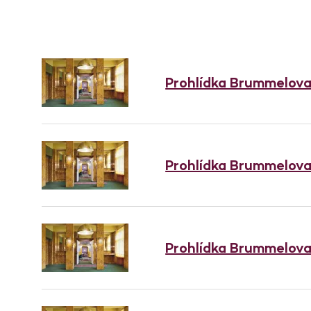
Prohlídka Brummelov
Prohlídka Brummelov
Prohlídka Brummelov