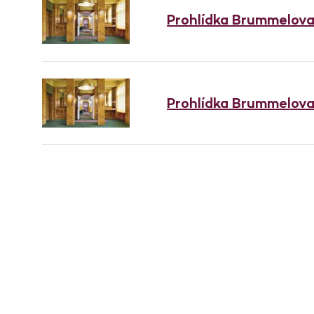
Prohlídka Brummelov
Prohlídka Brummelov