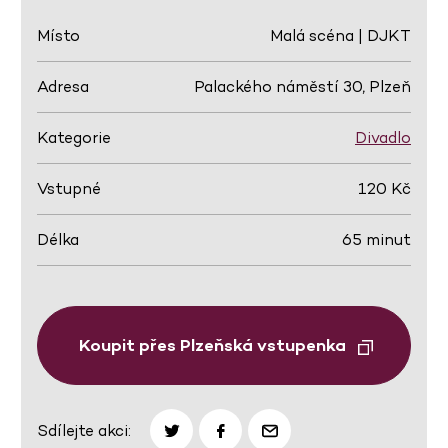
Místo
Malá scéna | DJKT
Adresa
Palackého náměstí 30, Plzeň
Kategorie
Divadlo
Vstupné
120 Kč
Délka
65 minut
Koupit přes Plzeňská vstupenka
Sdílejte akci: