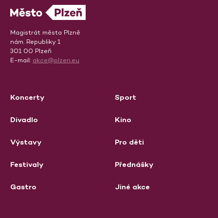
Magistrát města Plzně
nám. Republiky 1
301 00 Plzeň
E-mail:
akce@plzen.eu
Koncerty
Sport
Divadlo
Kino
Výstavy
Pro děti
Festivaly
Přednášky
Gastro
Jiné akce