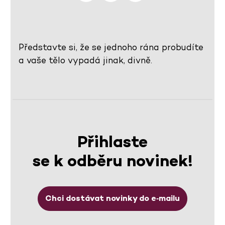
Představte si, že se jednoho rána probudíte
a vaše tělo vypadá jinak, divně.
Přihlaste
se k odběru novinek!
Chci dostávat novinky do e‑mailu