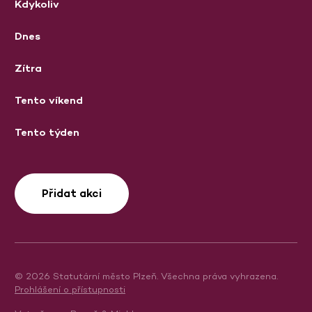
Kdykoliv
Dnes
Zítra
Tento víkend
Tento týden
Přidat akci
© 2026 Statutární město Plzeň. Všechna práva vyhrazena.
Prohlášení o přístupnosti