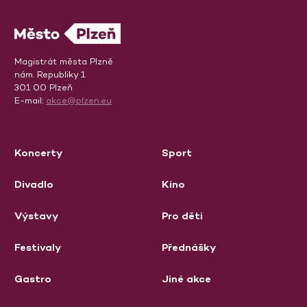
Magistrát města Plzně
nám. Republiky 1
301 00 Plzeň
E-mail:
akce@plzen.eu
Koncerty
Sport
Divadlo
Kino
Výstavy
Pro děti
Festivaly
Přednášky
Gastro
Jiné akce