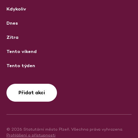
Kdykoliv
Dnes
Zítra
Tento víkend
Tento týden
Přidat akci
© 2026 Statutární město Plzeň. Všechna práva vyhrazena.
Prohlášení o přístupnosti