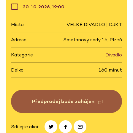
20. 10. 2026, 19:00
Místo
VELKÉ DIVADLO | DJKT
Adresa
Smetanovy sady 16, Plzeň
Kategorie
Divadlo
Délka
160 minut
Předprodej bude zahájen
Sdílejte akci: