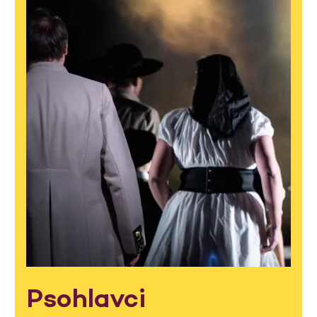
Psohlavci