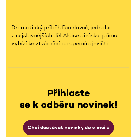
Dramatický příběh Psohlavců, jednoho
z nejslavnějších děl Aloise Jiráska, přímo
vybízí ke ztvárnění na operním jevišti.
Přihlaste
se k odběru novinek!
Chci dostávat novinky do e‑mailu