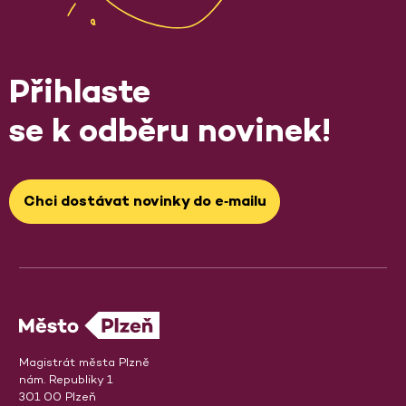
Přihlaste
se k odběru novinek!
Chci dostávat novinky do e‑mailu
Magistrát města Plzně
nám. Republiky 1
301 00 Plzeň