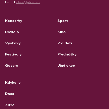
E-mail:
akce@plzen.eu
Koncerty
Sport
Divadlo
Kino
Výstavy
Pro děti
Festivaly
Přednášky
Gastro
Jiné akce
Kdykoliv
Dnes
Zítra