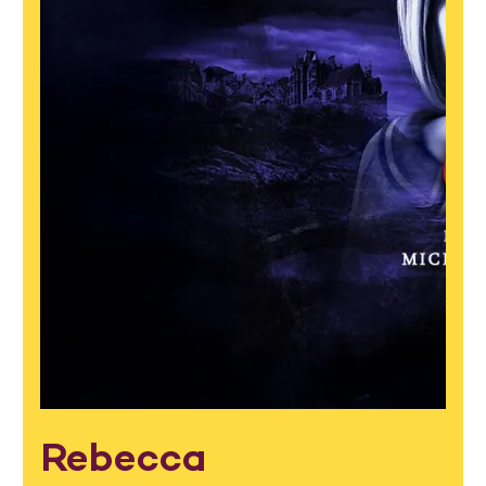
Rebecca