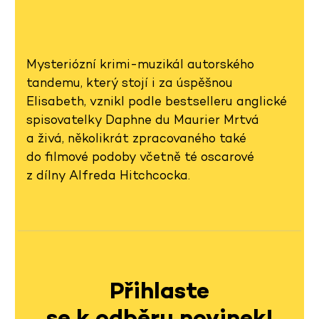
Mysteriózní krimi-muzikál autorského
tandemu, který stojí i za úspěšnou
Elisabeth, vznikl podle bestselleru anglické
spisovatelky Daphne du Maurier Mrtvá
a živá, několikrát zpracovaného také
do filmové podoby včetně té oscarové
z dílny Alfreda Hitchcocka.
Přihlaste
se k odběru novinek!