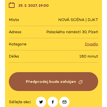
25. 2. 2027, 19:00
Místo
NOVÁ SCÉNA | DJKT
Adresa
Palackého náměstí 30, Plzeň
Kategorie
Divadlo
Délka
180 minut
Předprodej bude zahájen
Sdílejte akci: