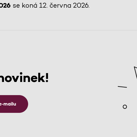
2026
se koná 12. června 2026.
novinek!
e‑mailu