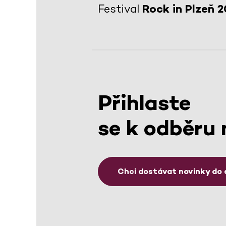
Festival
Rock in Plzeň 
Přihlaste
se k odběru 
Chci dostávat novinky do 