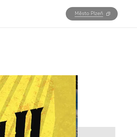
Město Plzeň