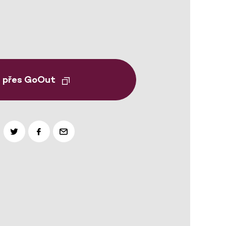
t přes GoOut