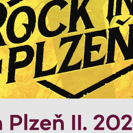
 Plzeň II. 20