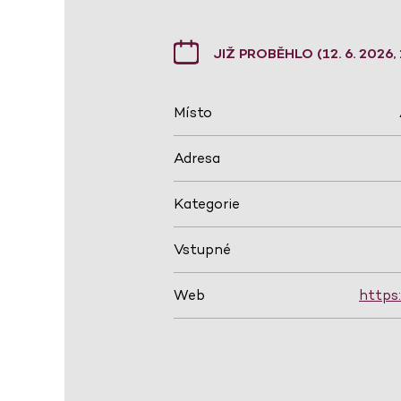
JIŽ PROBĚHLO (12. 6. 2026,
Místo
Adresa
Kategorie
Vstupné
Web
https