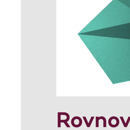
Rovno