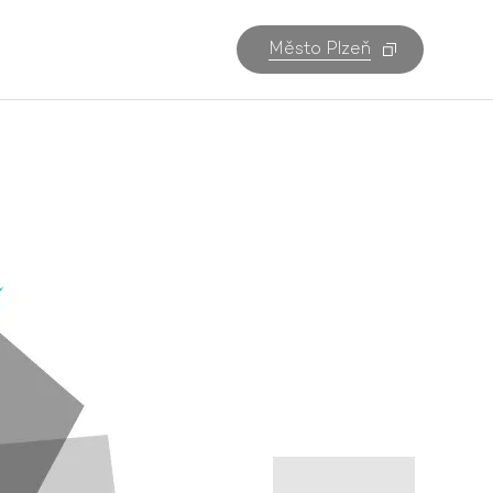
Město Plzeň