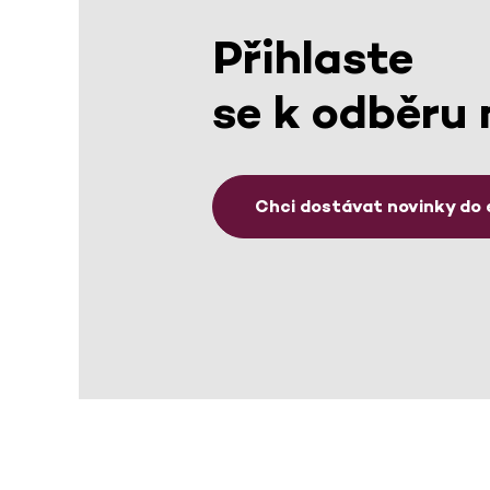
Přihlaste
se k odběru 
Chci dostávat novinky do 