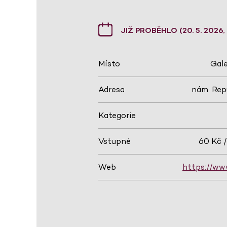
JIŽ PROBĚHLO (20. 5. 2026, 1
Místo
Gale
Adresa
nám. Rep
Kategorie
Vstupné
60 Kč /
Web
https://www