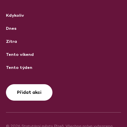
Kdykoliv
Dnes
Zítra
Tento víkend
Tento týden
Přidat akci
© 2026 Statutární město Plzeň. Všechna práva vyhrazena.