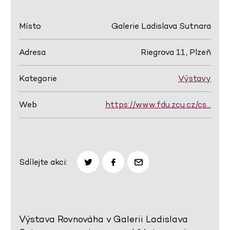
Místo
Galerie Ladislava Sutnara
Adresa
Riegrova 11, Plzeň
Kategorie
Výstavy
Web
https://www.fdu.zcu.cz/cs…
Sdílejte akci:
Výstava Rovnováha v Galerii Ladislava