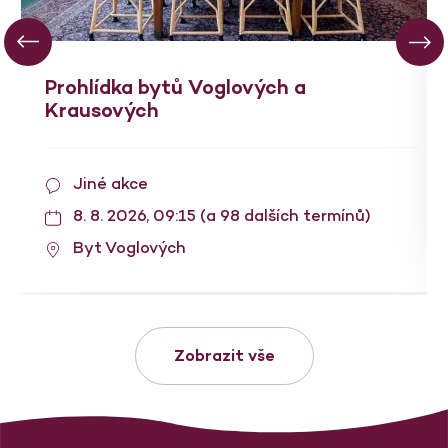
Prohlídka bytů Voglových a
Krausových
Jiné akce
8. 8. 2026, 09:15 (a 98 dalších termínů)
Byt Voglových
Zobrazit vše