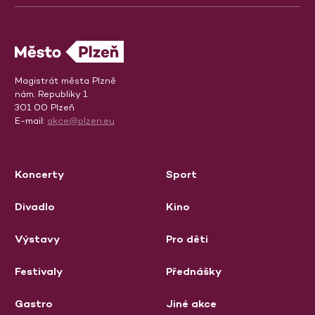
Magistrát města Plzně
nám. Republiky 1
301 00 Plzeň
E-mail:
akce@plzen.eu
Koncerty
Sport
Divadlo
Kino
Výstavy
Pro děti
Festivaly
Přednášky
Gastro
Jiné akce