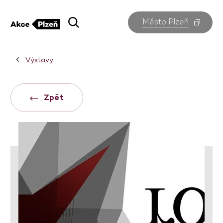
Město Plzeň
Výstavy
Zpět