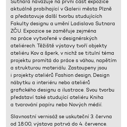
Sutnara navazuje na první část expozice
aktuálně probíhající v Galerii města Plzně
a představuje další tvorbu studujících
Fakulty designu a umění Ladislava Sutnara
ZČU. Expozice se zaměřuje zejména
na práce vytvořené v designérských
ateliérech. Těžiště výstavy tvoří objekty
ateliéru Kov a šperk, v nichž se titulní téma
projektu promítá do práce s váhou, napětím
a strukturou materiálu. Zastoupeny jsou
i projekty ateliérů Fashion design, Design
nábytku a interiéru nebo ateliérů
grafického designu a ilustrace. Svou tvorbu
představí také studující ateliéru Kniha
a tvarování papíru nebo Nových médií.
Slavnostní vernisáž se uskuteční 3. června
od 18:00, výstava potrvá do 4. července.