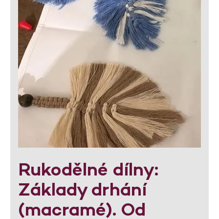
Rukodělné dílny:
Základy drhání
(macramé). Od