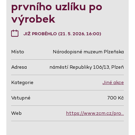
prvního uzlíku po
výrobek
JIŽ PROBĚHLO (21. 5. 2026, 16:00)
Místo
Národopisné muzeum Plzeňska
Adresa
náměstí Republiky 106/13, Plzeň
Kategorie
Jiné akce
Vstupné
700 Kč
Web
https://www.zcm.cz/pro…