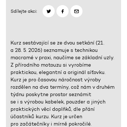
Sdílejte akci:
Kurz sestávající se ze dvou setkání (21.
a 28. 5. 2026) seznamuje s technikou
macramé v praxi, naučíme se základní uzly.
Z přírodního motouzu si vyrobíme
praktickou, elegantní a originál síťovku.
Kurz je pro časovou náročnost výroby
rozdělen na dva termíny, což nám v druhém
týdnu poskytne prostor seznámit
se i s výrobou kabelek, pouzder a jiných
praktických věcí doplňků, dle přání
účastníků kurzu. Kurz je určen
pro začátečníky i mírně pokročilé.