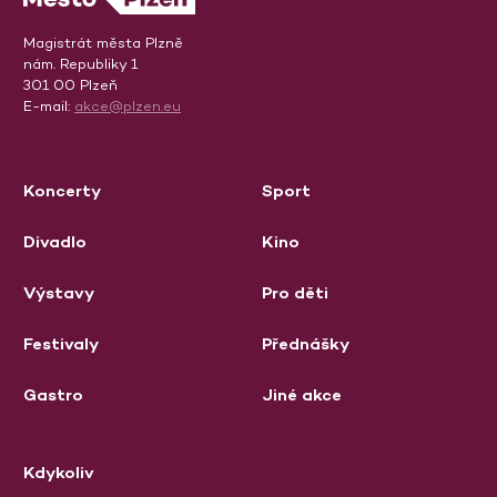
Magistrát města Plzně
nám. Republiky 1
301 00 Plzeň
E-mail:
akce@plzen.eu
Koncerty
Sport
Divadlo
Kino
Výstavy
Pro děti
Festivaly
Přednášky
Gastro
Jiné akce
Kdykoliv