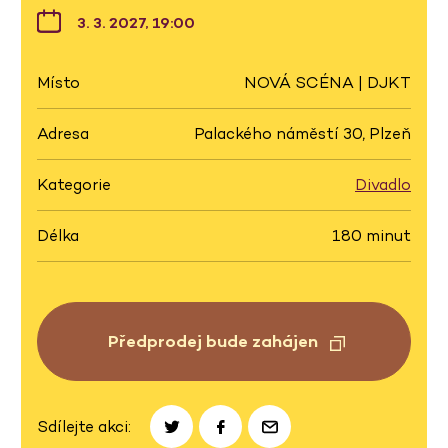
3. 3. 2027, 19:00
Místo
NOVÁ SCÉNA | DJKT
Adresa
Palackého náměstí 30, Plzeň
Kategorie
Divadlo
Délka
180 minut
Předprodej bude zahájen
Sdílejte akci: