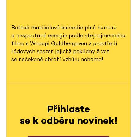
Božská muzikálová komedie plná humoru
a nespoutané energie podle stejnojmenného
filmu s Whoopi Goldbergovou z prostředí
řádových sester, jejichž poklidný život
se nečekaně obrátí vzhůru nohama!
Přihlaste
se k odběru novinek!