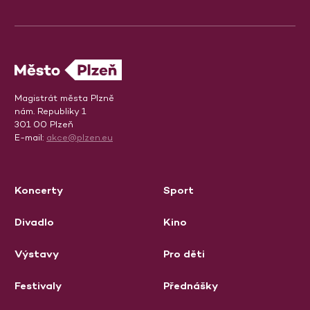
Magistrát města Plzně
nám. Republiky 1
301 00 Plzeň
E-mail:
akce@plzen.eu
Koncerty
Sport
Divadlo
Kino
Výstavy
Pro děti
Festivaly
Přednášky