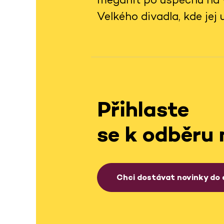
Velkého divadla, kde jej
Přihlaste
se k odběru 
Chci dostávat novinky do 