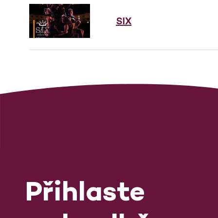
SIX
Přihlaste