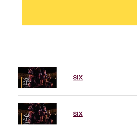
SIX
SIX