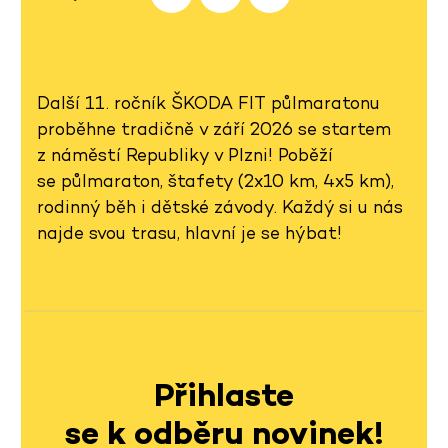
Další 11. ročník ŠKODA FIT půlmaratonu
proběhne tradičně v září 2026 se startem
z náměstí Republiky v Plzni! Poběží
se půlmaraton, štafety (2x10 km, 4x5 km),
rodinný běh i dětské závody. Každý si u nás
najde svou trasu, hlavní je se hýbat!
Přihlaste
se k odběru novinek!