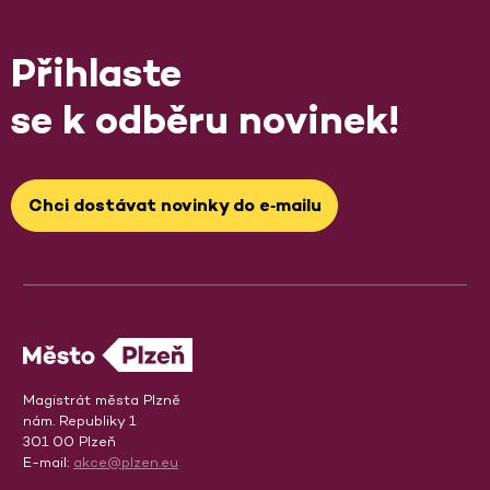
Přihlaste
se k odběru novinek!
Chci dostávat novinky do e‑mailu
Magistrát města Plzně
nám. Republiky 1
301 00 Plzeň
E-mail:
akce@plzen.eu