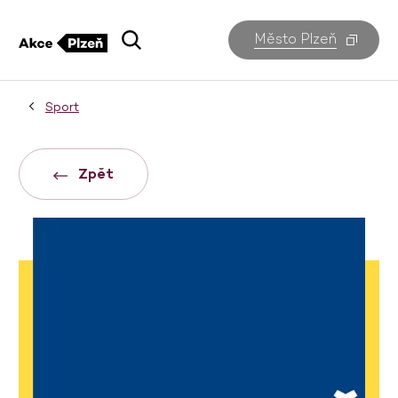
Město Plzeň
Sport
Zpět