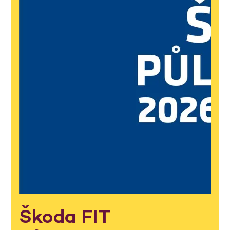
Škoda FIT