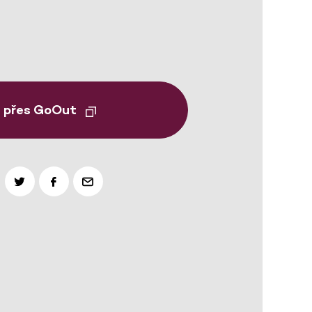
t přes GoOut