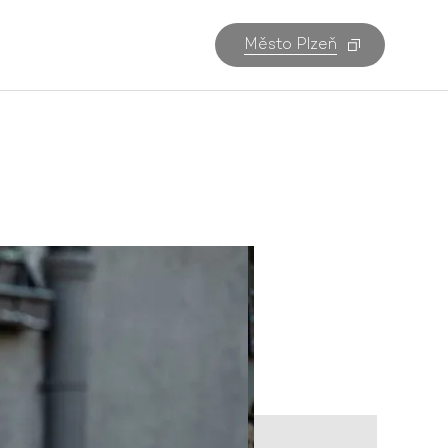
Město Plzeň