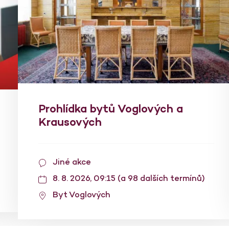
Prohlídka bytů Voglových a
Krausových
Jiné akce
8. 8. 2026, 09:15 (a 98 dalších termínů)
Byt Voglových