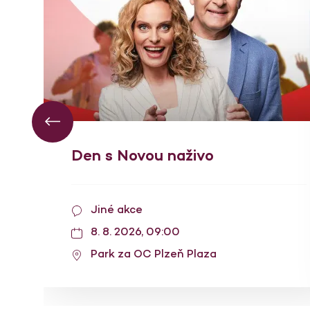
Den s Novou naživo
Jiné akce
8. 8. 2026, 09:00
Park za OC Plzeň Plaza