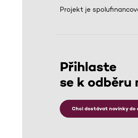
Projekt je spolufinanco
Přihlaste
se k odběru 
Chci dostávat novinky do 