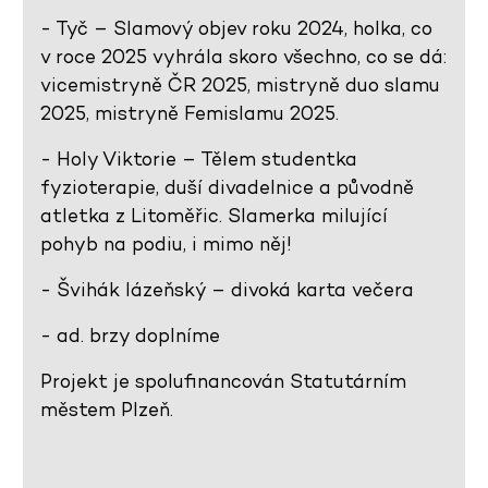
- Tyč – Slamový objev roku 2024, holka, co
v roce 2025 vyhrála skoro všechno, co se dá:
vicemistryně ČR 2025, mistryně duo slamu
2025, mistryně Femislamu 2025.
- Holy Viktorie – Tělem studentka
fyzioterapie, duší divadelnice a původně
atletka z Litoměřic. Slamerka milující
pohyb na podiu, i mimo něj!
- Švihák lázeňský – divoká karta večera
- ad. brzy doplníme
Projekt je spolufinancován Statutárním
městem Plzeň.