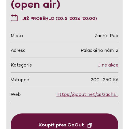
(open air)
JIŽ PROBĚHLO (20. 5. 2026, 20:00)
Místo
Zach's Pub
Adresa
Palackého nám. 2
Kategorie
Jiné akce
Vstupné
200–250 Kč
Web
https://goout.net/cs/zachs…
Koupit přes GoOut