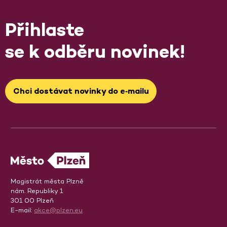
Přihlaste
se k odběru novinek!
Chci dostávat novinky do e‑mailu
Magistrát města Plzně
nám. Republiky 1
301 00 Plzeň
E-mail:
akce@plzen.eu