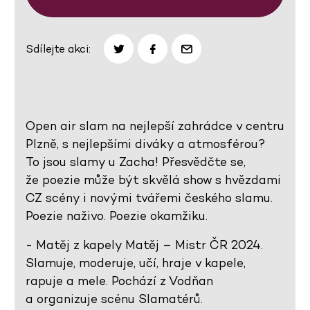
Sdílejte akci:
Open air slam na nejlepší zahrádce v centru
Plzně, s nejlepšími diváky a atmosférou?
To jsou slamy u Zacha! Přesvědčte se,
že poezie může být skvělá show s hvězdami
CZ scény i novými tvářemi českého slamu.
Poezie naživo. Poezie okamžiku.
- Matěj z kapely Matěj – Mistr ČR 2024.
Slamuje, moderuje, učí, hraje v kapele,
rapuje a mele. Pochází z Vodňan
a organizuje scénu Slamatérů.