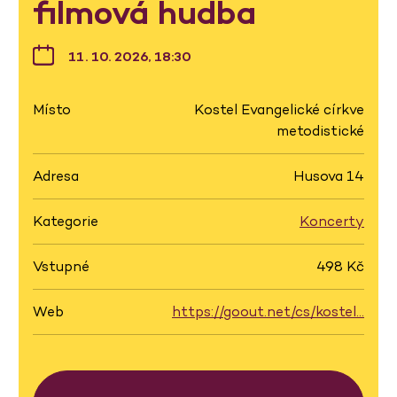
filmová hudba
11. 10. 2026, 18:30
Místo
Kostel Evangelické církve
metodistické
Adresa
Husova 14
Kategorie
Koncerty
Vstupné
498 Kč
Web
https://goout.net/cs/kostel…