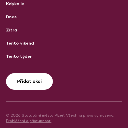
Kdykoliv
Dnes
Zítra
Tento víkend
Tento týden
Přidat akci
© 2026 Statutární město Plzeň. Všechna práva vyhrazena.
Prohlášení o přístupnosti