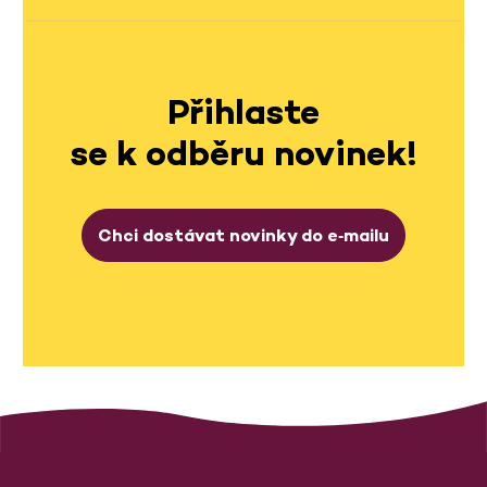
Přihlaste
se k odběru novinek!
Chci dostávat novinky do e‑mailu