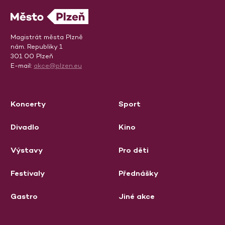
Magistrát města Plzně
nám. Republiky 1
301 00 Plzeň
E-mail:
akce@plzen.eu
Koncerty
Sport
Divadlo
Kino
Výstavy
Pro děti
Festivaly
Přednášky
Gastro
Jiné akce