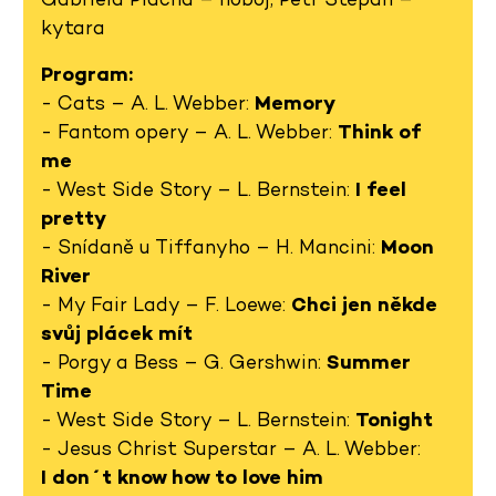
kytara
Program:
- Cats – A. L. Webber:
Memory
- Fantom opery – A. L. Webber:
Think of
me
- West Side Story – L. Bernstein:
I feel
pretty
- Snídaně u Tiffanyho – H. Mancini:
Moon
River
- My Fair Lady – F. Loewe:
Chci jen někde
svůj plácek mít
- Porgy a Bess – G. Gershwin:
Summer
Time
- West Side Story – L. Bernstein:
Tonight
- Jesus Christ Superstar – A. L. Webber:
I don´t know how to love him