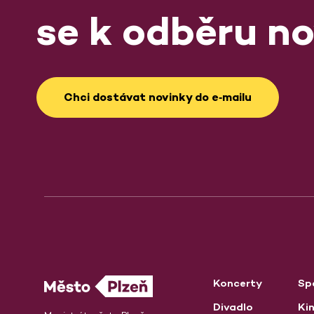
se k odběru no
Chci dostávat novinky do e‑mailu
Koncerty
Sp
Divadlo
Ki