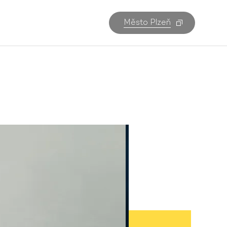
Město Plzeň