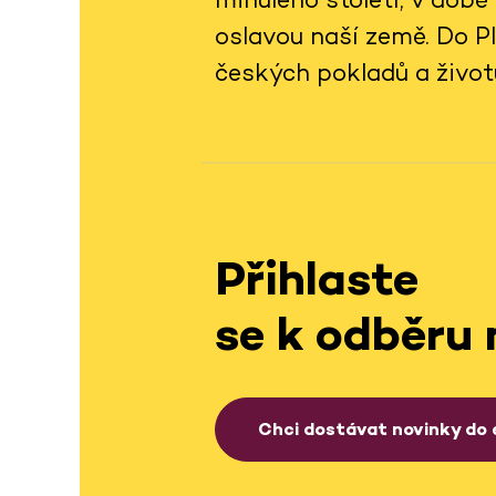
oslavou naší země. Do Pl
českých pokladů a život
Přihlaste
se k odběru 
Chci dostávat novinky do 