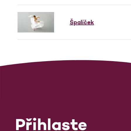
Špalíček
Přihlaste