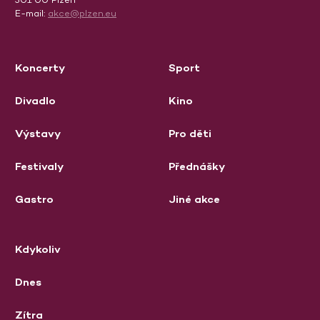
E-mail:
akce@plzen.eu
Koncerty
Sport
Divadlo
Kino
Výstavy
Pro děti
Festivaly
Přednášky
Gastro
Jiné akce
Kdykoliv
Dnes
Zítra