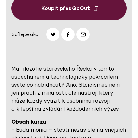
Koupit přes GoOut
Sdílejte akci:
Má filozofie starověkého Řecka v tomto
uspěchaném a technologicky pokročilém
světě co nabídnout? Ano. Stoicismus není
jen prach z minulosti, ale nástroj, který
může každý využít k osobnímu rozvoji
a k lepšímu zvládání každodenních výzev.
Obsah kurzu:
- Eudaimonia – štěstí nezávislé na vnějších
okolnostech Dosažení kontroly