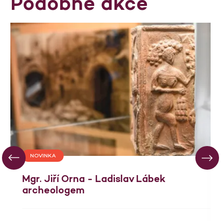
Podobné akce
NOVINKA
Mgr. Jiří Orna - Ladislav Lábek
archeologem