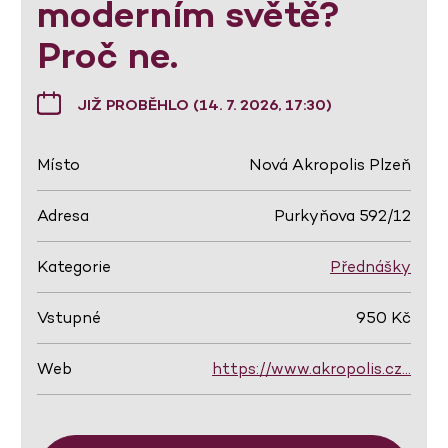
moderním světě?
Proč ne.
JIŽ PROBĚHLO (14. 7. 2026, 17:30)
Místo
Nová Akropolis Plzeň
Adresa
Purkyňova 592/12
Kategorie
Přednášky
Vstupné
950 Kč
Web
https://www.akropolis.cz…