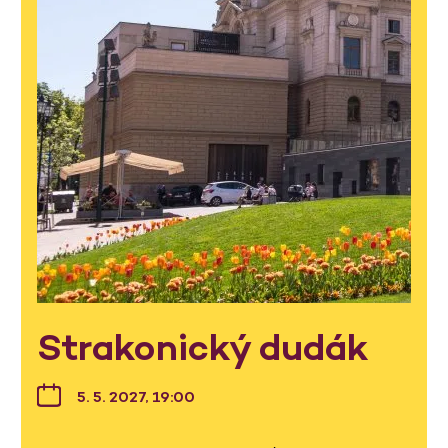
Strakonický dudák
5. 5. 2027, 19:00