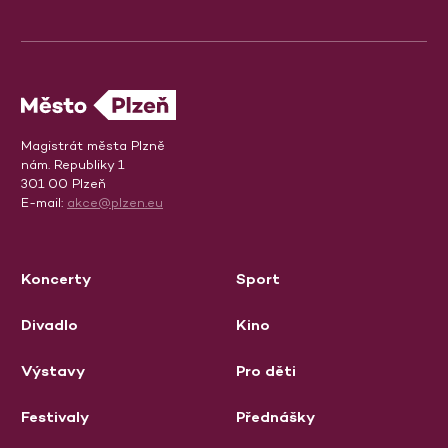
Magistrát města Plzně
nám. Republiky 1
301 00 Plzeň
E-mail:
akce@plzen.eu
Koncerty
Sport
Divadlo
Kino
Výstavy
Pro děti
Festivaly
Přednášky