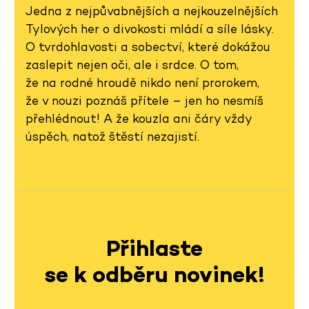
Jedna z nejpůvabnějších a nejkouzelnějších
Tylových her o divokosti mládí a síle lásky.
O tvrdohlavosti a sobectví, které dokážou
zaslepit nejen oči, ale i srdce. O tom,
že na rodné hroudě nikdo není prorokem,
že v nouzi poznáš přítele – jen ho nesmíš
přehlédnout! A že kouzla ani čáry vždy
úspěch, natož štěstí nezajistí.
Přihlaste
se k odběru novinek!