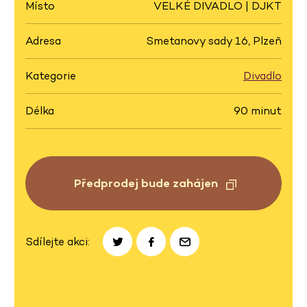
Místo
VELKÉ DIVADLO | DJKT
Adresa
Smetanovy sady 16, Plzeň
Kategorie
Divadlo
Délka
90 minut
Předprodej bude zahájen
Sdílejte akci: