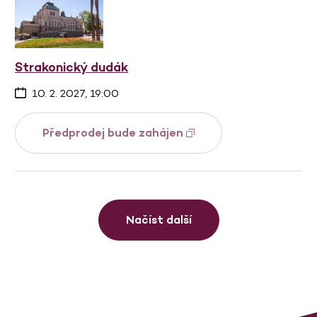
Strakonický dudák
10. 2. 2027, 19:00
Předprodej bude zahájen
Načíst další