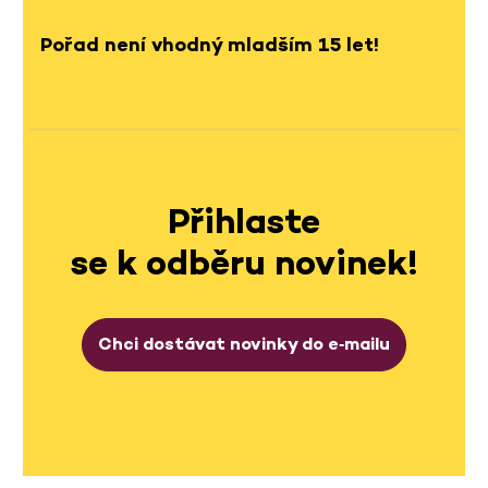
Pořad není vhodný mladším 15 let!
Přihlaste
se k odběru novinek!
Chci dostávat novinky do e‑mailu