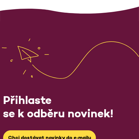
Přihlaste
se k odběru novinek!
Chci dostávat novinky do e‑mailu