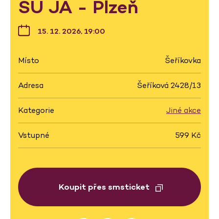
SU JÁ - Plzeň
15. 12. 2026, 19:00
Místo
Šeříkovka
Adresa
Šeříková 2428/13
Kategorie
Jiné akce
Vstupné
599 Kč
Koupit přes smsticket