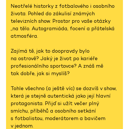
Neotřelé historky z fotbalového i osobního
života. Pohled do zákulisí známých
televizních show. Prostor pro vaše otázky
„na tělo. Autogramiáda, focení a přátelská
atmosféra.
Zajímá tě, jak to doopravdy bylo
na ostrově? Jaký je život po kariéře
profesionálního sportovce? A znáš mě
tak dobře, jak si myslíš?
Tohle všechno (a ještě víc) se dozvíš v show,
která je stejně autentická jako její hlavní
protagonista. Přijď si užít večer plný
smíchu, příběhů a osobního setkání
s fotbalistou, moderátorem a bavičem
v jednom.