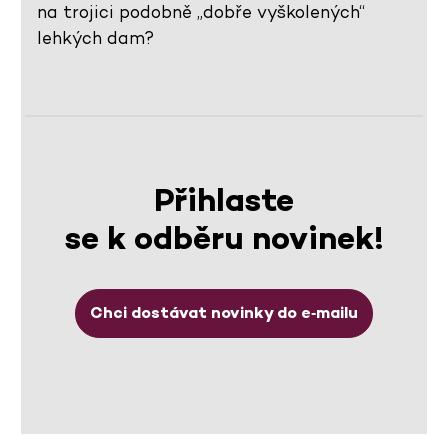
na trojici podobně „dobře vyškolených“
lehkých dam?
Přihlaste
se k odběru novinek!
Chci dostávat novinky do e‑mailu