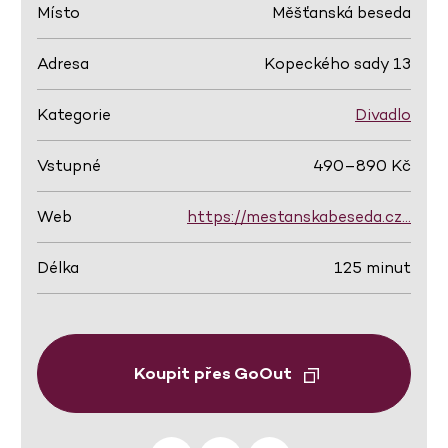
Místo
Měšťanská beseda
Adresa
Kopeckého sady 13
Kategorie
Divadlo
Vstupné
490–890 Kč
Web
https://mestanskabeseda.cz…
Délka
125 minut
Koupit přes GoOut