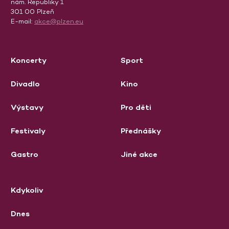
nám. Republiky 1
301 00 Plzeň
E-mail:
akce@plzen.eu
Koncerty
Sport
Divadlo
Kino
Výstavy
Pro děti
Festivaly
Přednášky
Gastro
Jiné akce
Kdykoliv
Dnes