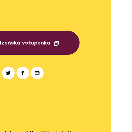
Plzeňská vstupenka