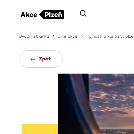
Úvodní stránka
Jiné akce
Tajnosti a kuriozity plz
Zpět