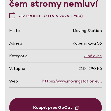
čem stromy nemluví
JIŽ PROBĚHLO (16. 6. 2026, 19:00)
Místo
Moving Station
Adresa
Koperníkova 56
Kategorie
Jiné akce
Vstupné
210–290 Kč
Web
https://www.movingstation.eu…
Koupit přes GoOut