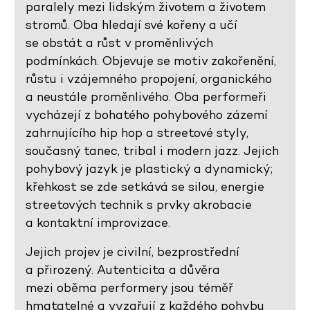
paralely mezi lidským životem a životem
stromů. Oba hledají své kořeny a učí
se obstát a růst v proměnlivých
podmínkách. Objevuje se motiv zakořenění,
růstu i vzájemného propojení, organického
a neustále proměnlivého. Oba performeři
vycházejí z bohatého pohybového zázemí
zahrnujícího hip hop a streetové styly,
současný tanec, tribal i modern jazz. Jejich
pohybový jazyk je plastický a dynamický;
křehkost se zde setkává se silou, energie
streetových technik s prvky akrobacie
a kontaktní improvizace.
Jejich projev je civilní, bezprostřední
a přirozený. Autenticita a důvěra
mezi oběma performery jsou téměř
hmatatelné a vyzařují z každého pohybu