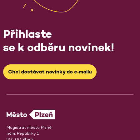
Přihlaste
se k odběru novinek!
Chci dostávat novinky do e‑mailu
Magistrát města Plzně
nám. Republiky 1
301 00 Plzeň