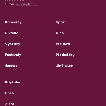
E-mail:
akce@plzen.eu
Koncerty
Sport
Divadlo
Kino
Výstavy
Pro děti
Festivaly
Přednášky
Gastro
Jiné akce
Kdykoliv
Dnes
Zítra