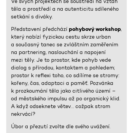
Ve svých projektech se soustředí na vztah
těla a prostředí a na autenticitu sdíleného
setkání s diváky.
Představení předchází
pohybový workshop
,
který nabízí fyzickou cestu skrze urban
a současný tanec se zvláštním zaměřením
na partnering, naslouchání a napojení
mezi těly. Je to prostor, kde pohyb vede
dialog s přírodou, kontaktem a pohledem;
prostor k reflexi toho, co sdílíme se stromy:
kořeny, čas, adaptaci a paměť. Pozvánka
k prozkoumání těla jako citlivého území –
od městského impulsu až po organický klid.
A když odseknete větev… cožpak strom
nekrvácí?
Úbor a přezutí zvolte dle svého uvážení.