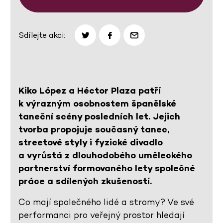
Sdílejte akci:
Kiko López a Héctor Plaza patří
k výrazným osobnostem španělské
taneční scény posledních let. Jejich
tvorba propojuje současný tanec,
streetové styly i fyzické divadlo
a vyrůstá z dlouhodobého uměleckého
partnerství formovaného lety společné
práce a sdílených zkušeností.
Co mají společného lidé a stromy? Ve své
performanci pro veřejný prostor hledají