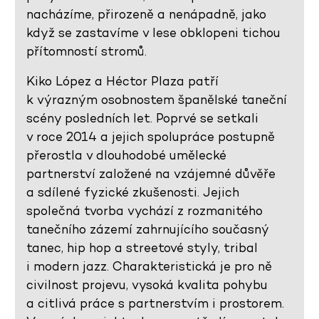
nacházíme, přirozeně a nenápadně, jako
když se zastavíme v lese obklopeni tichou
přítomností stromů.
Kiko López a Héctor Plaza patří
k výrazným osobnostem španělské taneční
scény posledních let. Poprvé se setkali
v roce 2014 a jejich spolupráce postupně
přerostla v dlouhodobé umělecké
partnerství založené na vzájemné důvěře
a sdílené fyzické zkušenosti. Jejich
společná tvorba vychází z rozmanitého
tanečního zázemí zahrnujícího současný
tanec, hip hop a streetové styly, tribal
i modern jazz. Charakteristická je pro ně
civilnost projevu, vysoká kvalita pohybu
a citlivá práce s partnerstvím i prostorem.