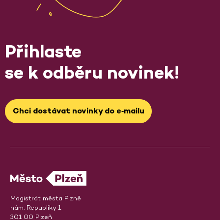
Přihlaste
se k odběru novinek!
Chci dostávat novinky do e‑mailu
Magistrát města Plzně
nám. Republiky 1
301 00 Plzeň