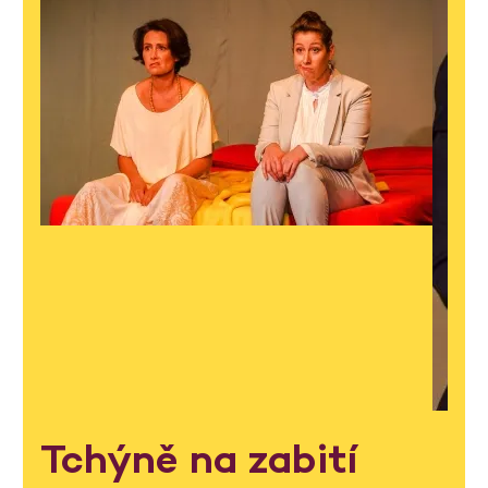
Tchýně na zabití