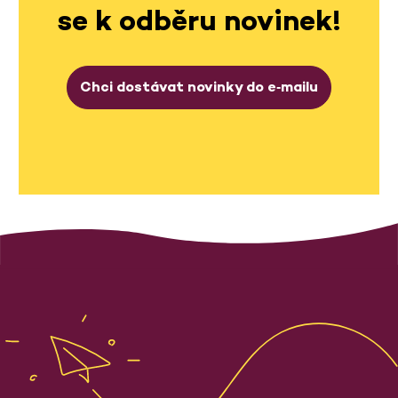
se k odběru novinek!
Chci dostávat novinky do e‑mailu