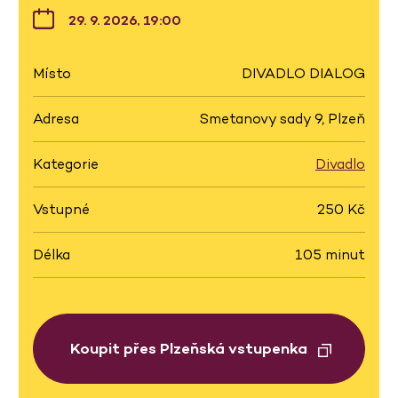
29. 9. 2026, 19:00
Místo
DIVADLO DIALOG
Adresa
Smetanovy sady 9, Plzeň
Kategorie
Divadlo
Vstupné
250 Kč
Délka
105 minut
Koupit přes Plzeňská vstupenka