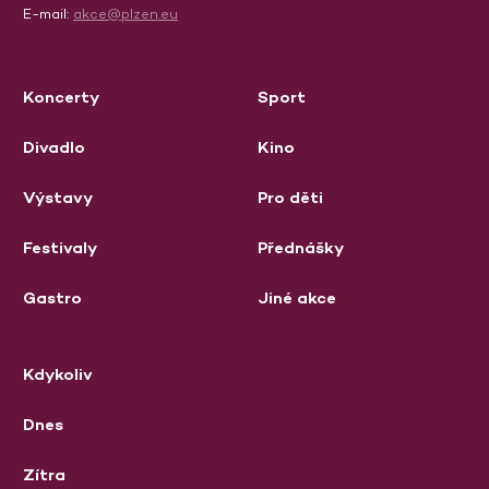
E-mail:
akce@plzen.eu
Koncerty
Sport
Divadlo
Kino
Výstavy
Pro děti
Festivaly
Přednášky
Gastro
Jiné akce
Kdykoliv
Dnes
Zítra