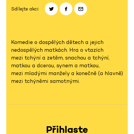
Sdílejte akci:
Komedie o dospělých dětech a jejich
nedospělých matkách. Hra o vtazích
mezi tchýní a zetěm, snachou a tchýní,
matkou a dcerou, synem a matkou,
mezi mladými manžely a konečně (a hlavně)
mezi tchýněmi samotnými.
Přihlaste