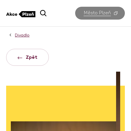
Město Plzeň
Divadlo
Zpět