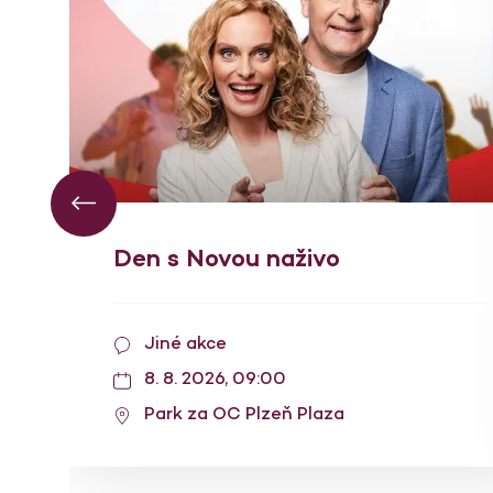
Den s Novou naživo
Jiné akce
8. 8. 2026, 09:00
Park za OC Plzeň Plaza