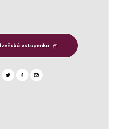
Plzeňská vstupenka