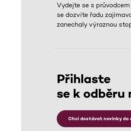
Vydejte se s průvodcem 
se dozvíte řadu zajímav
zanechaly výraznou stop
Přihlaste
se k odběru 
Chci dostávat novinky do 