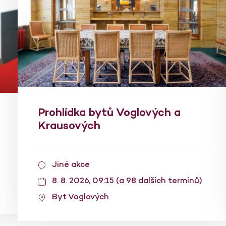
Prohlídka bytů Voglových a
Krausových
Jiné akce
8. 8. 2026, 09:15 (a 98 dalších termínů)
Byt Voglových