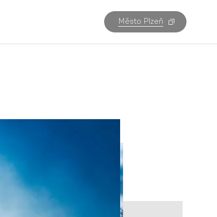
Město Plzeň