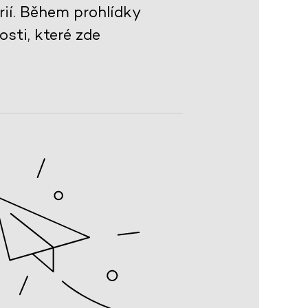
ií. Během prohlídky
sti, které zde