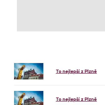
To nejlepší z Plzně
To nejlepší z Plzně