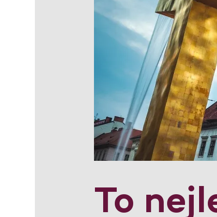
To nejl