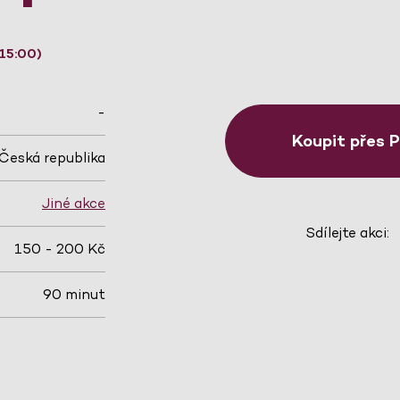
15:00)
-
Koupit přes 
Česká republika
Jiné akce
Sdílejte akci:
150 - 200 Kč
90 minut