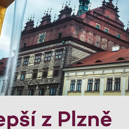
epší z Plzně