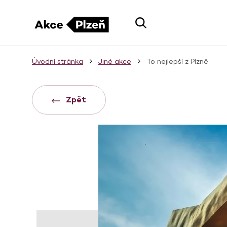
Úvodní stránka
Jiné akce
To nejlepší z Plzně
Zpět