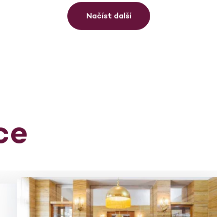
Načíst další
ce