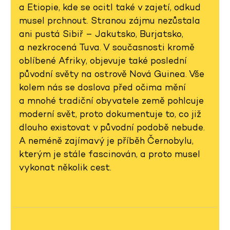
a Etiopie, kde se ocitl také v zajetí, odkud
musel prchnout. Stranou zájmu nezůstala
ani pustá Sibiř – Jakutsko, Burjatsko,
a nezkrocená Tuva. V současnosti kromě
oblíbené Afriky, objevuje také poslední
původní světy na ostrově Nová Guinea. Vše
kolem nás se doslova před očima mění
a mnohé tradiční obyvatele země pohlcuje
moderní svět, proto dokumentuje to, co již
dlouho existovat v původní podobě nebude.
A neméně zajímavý je příběh Černobylu,
kterým je stále fascinován, a proto musel
vykonat několik cest.