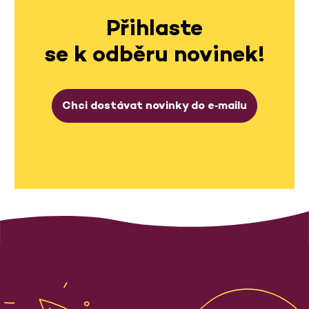
Přihlaste
se k odběru novinek!
Chci dostávat novinky do e‑mailu