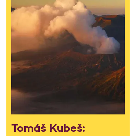
Tomáš Kubeš: