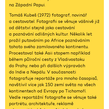
na Západní Papui.
Tomáš Kubeš (1972) fotograf, novinář
a cestovatel. Fotografii se věnuje vášnivě již
od dětství stejně jako cestování
a poznávání odlišných kultur. Několik let
prožil putováním po Africe poznáváním
tohoto svého zamilovaného kontinentu.
Procestoval také Asii stopem například
během půlroční cesty z Vladivostoku
do Prahy, nebo při dalších výpravách
do Indie a Nepálu. V současnosti
fotografuje reportáže pro mnoho časopisů,
navštívil více jak 150 zemí světa na všech
kontinentech od Evropy po Tichomoří.
Vedle reportážní fotografie se věnuje také
portrétu, architektuře, reklamě