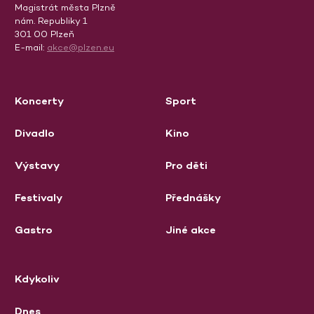
Magistrát města Plzně
nám. Republiky 1
301 00 Plzeň
E-mail:
akce@plzen.eu
Koncerty
Sport
Divadlo
Kino
Výstavy
Pro děti
Festivaly
Přednášky
Gastro
Jiné akce
Kdykoliv
Dnes