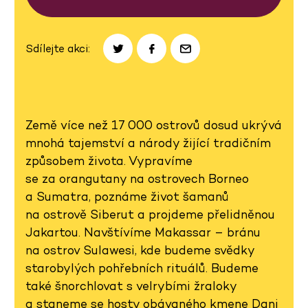
Sdílejte akci:
Země více než 17 000 ostrovů dosud ukrývá
mnohá tajemství a národy žijící tradičním
způsobem života. Vypravíme
se za orangutany na ostrovech Borneo
a Sumatra, poznáme život šamanů
na ostrově Siberut a projdeme přelidněnou
Jakartou. Navštívíme Makassar – bránu
na ostrov Sulawesi, kde budeme svědky
starobylých pohřebních rituálů. Budeme
také šnorchlovat s velrybími žraloky
a staneme se hosty obávaného kmene Dani