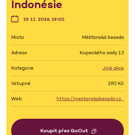
Indonésie
19. 11. 2026, 19:00
Místo
Měšťanská beseda
Adresa
Kopeckého sady 13
Kategorie
Jiné akce
Vstupné
190 Kč
Web
https://mestanskabeseda.cz…
Koupit přes GoOut