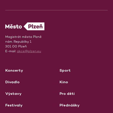
Magistrát města Plzně
nám. Republiky 1
301 00 Plzeň
E-mail:
akce@plzen.eu
Koncerty
Sport
Divadlo
Kino
Výstavy
Pro děti
Festivaly
Přednášky