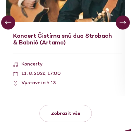
Koncert Čistírna snů dua Strobach
& Babnič (Artamo)
Koncerty
11. 8. 2026, 17:00
Výstavní síň 13
Zobrazit vše