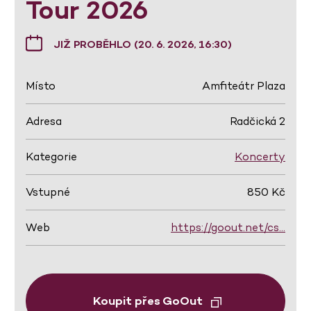
Tour 2026
JIŽ PROBĚHLO (20. 6. 2026, 16:30)
Místo
Amfiteátr Plaza
Adresa
Radčická 2
Kategorie
Koncerty
Vstupné
850 Kč
Web
https://goout.net/cs…
Koupit přes GoOut