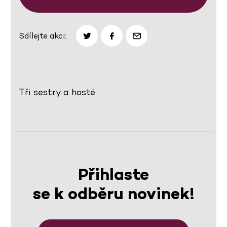
Sdílejte akci:
Tři sestry a hosté
Přihlaste
se k odběru novinek!