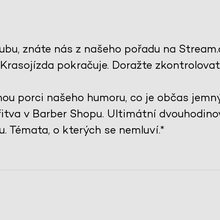
ubu, znáte nás z našeho pořadu na Stream.
rasojízda pokračuje. Doražte zkontrolovat,
u porci našeho humoru, co je občas jemný
řitva v Barber Shopu. Ultimátní dvouhodin
u. Témata, o kterých se nemluví.*