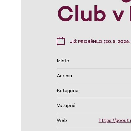
Club v 
JIŽ PROBĚHLO (20. 5. 2026,
Místo
Adresa
Kategorie
Vstupné
Web
https://goout.