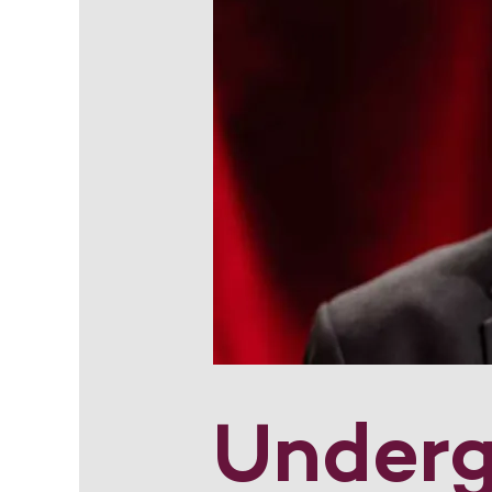
Under