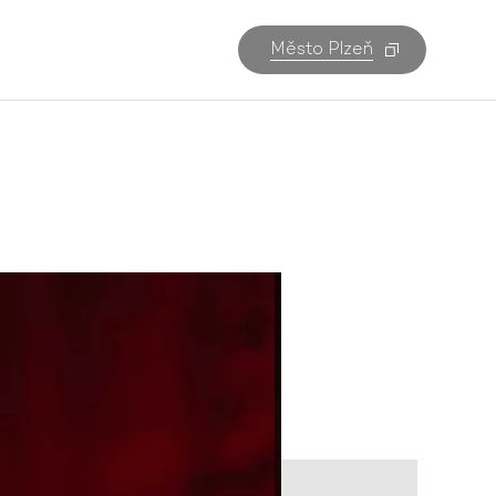
Město Plzeň