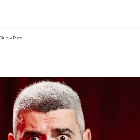
ub v Plzni