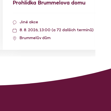
Prohlídka Brummelova domu
Jiné akce
8. 8. 2026, 13:00 (a 72 dalších termínů)
Brummelův dům