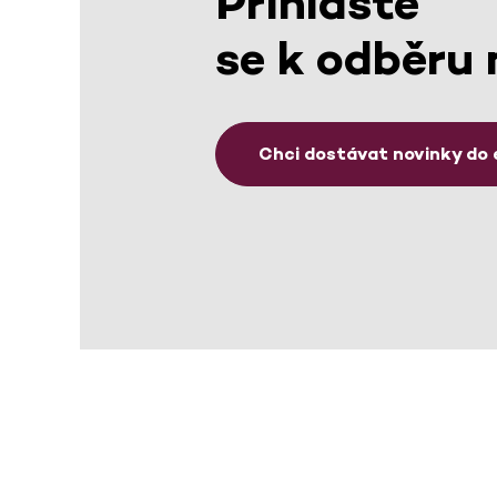
Přihlaste
se k odběru 
Chci dostávat novinky do 