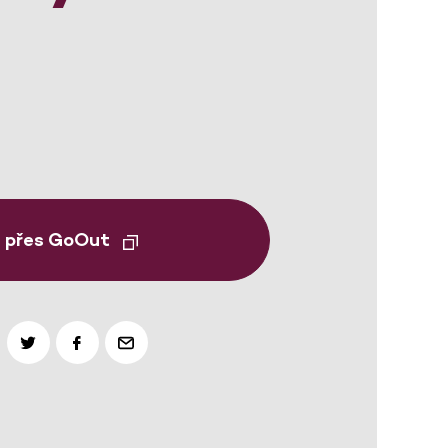
t přes GoOut