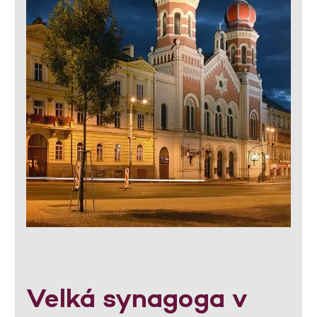
Velká synagoga v