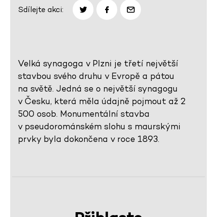
Sdílejte akci:
Velká synagoga v Plzni je třetí největší
stavbou svého druhu v Evropě a pátou
na světě. Jedná se o největší synagogu
v Česku, která měla údajně pojmout až 2
500 osob. Monumentální stavba
v pseudorománském slohu s maurskými
prvky byla dokončena v roce 1893.