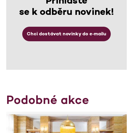
Přihlaste
se k odběru novinek!
Chci dostávat novinky do e‑mailu
Podobné akce