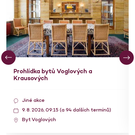
Prohlídka bytů Voglových a
Krausových
Jiné akce
9. 8. 2026, 09:15 (a 94 dalších termínů)
Byt Voglových