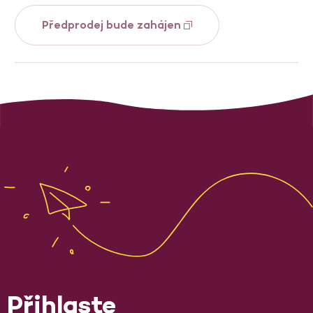
Předprodej bude zahájen
Přihlaste