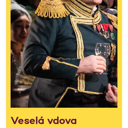
Veselá vdova