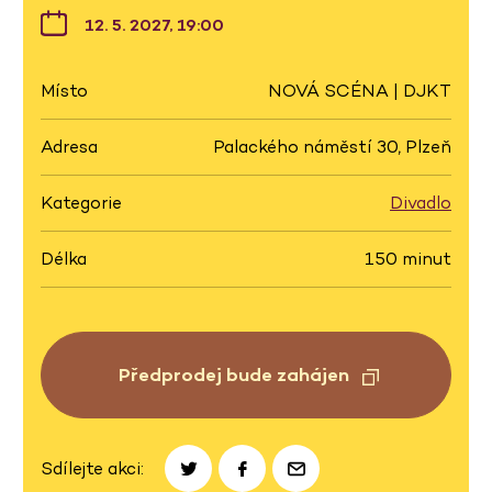
12. 5. 2027, 19:00
Místo
NOVÁ SCÉNA | DJKT
Adresa
Palackého náměstí 30, Plzeň
Kategorie
Divadlo
Délka
150 minut
Předprodej bude zahájen
Sdílejte akci: