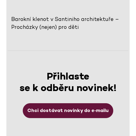
Barokní klenot v Santiniho architektuře –
Procházky (nejen) pro děti
Přihlaste
se k odběru novinek!
Chci dostávat novinky do e‑mailu