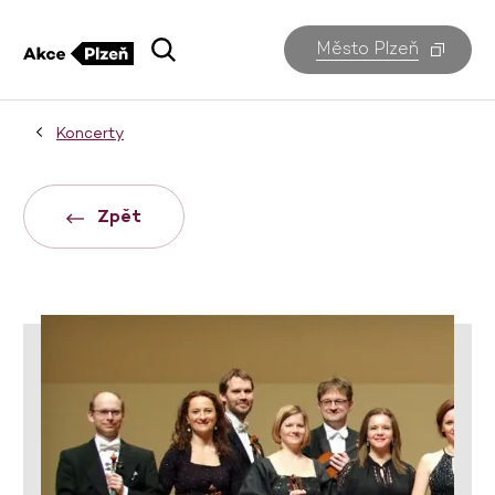
Město Plzeň
Koncerty
Zpět