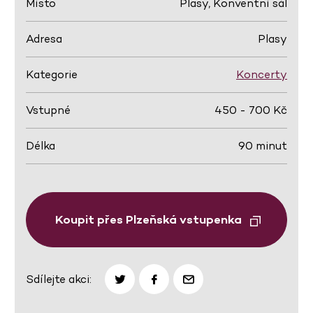
Místo
Plasy, Konventní sál
Adresa
Plasy
Kategorie
Koncerty
Vstupné
450 - 700 Kč
Délka
90 minut
Koupit přes Plzeňská vstupenka
Sdílejte akci: