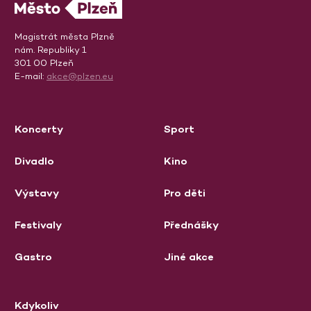
Magistrát města Plzně
nám. Republiky 1
301 00 Plzeň
E-mail:
akce@plzen.eu
Koncerty
Sport
Divadlo
Kino
Výstavy
Pro děti
Festivaly
Přednášky
Gastro
Jiné akce
Kdykoliv