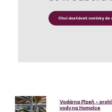
Chci dostávat novinky do 
Vodárna Plzeň - proh
vody na Homolce