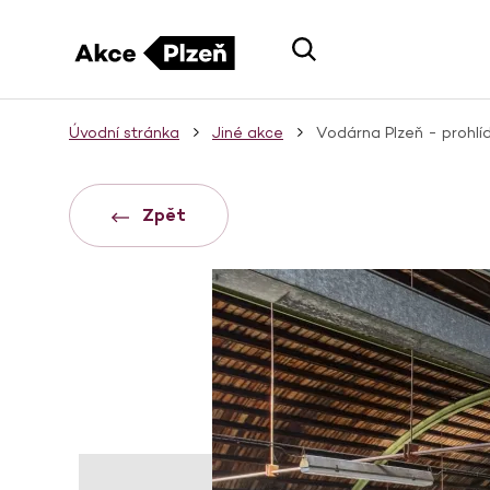
Úvodní stránka
Jiné akce
Vodárna Plzeň - prohlí
Zpět