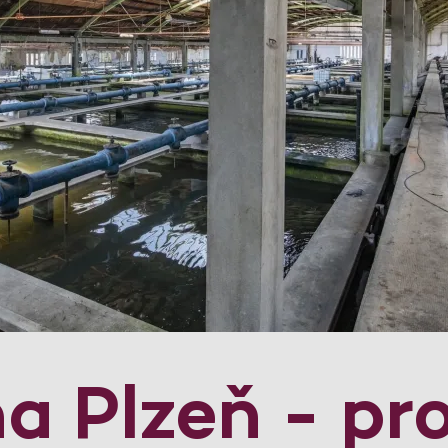
a Plzeň - pr