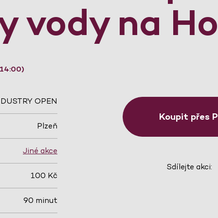
y vody na H
 14:00)
NDUSTRY OPEN
Koupit přes 
Plzeň
Jiné akce
Sdílejte akci:
100 Kč
90 minut