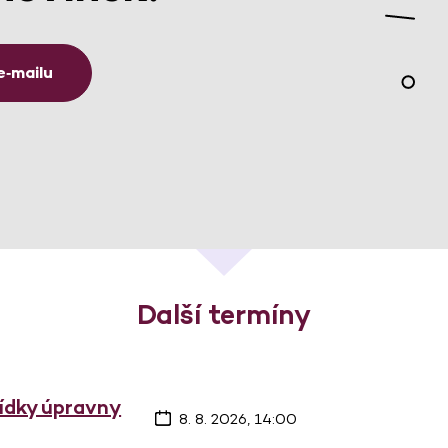
e‑mailu
Další termíny
lídky úpravny
8. 8. 2026, 14:00