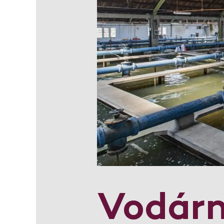
Vodárn