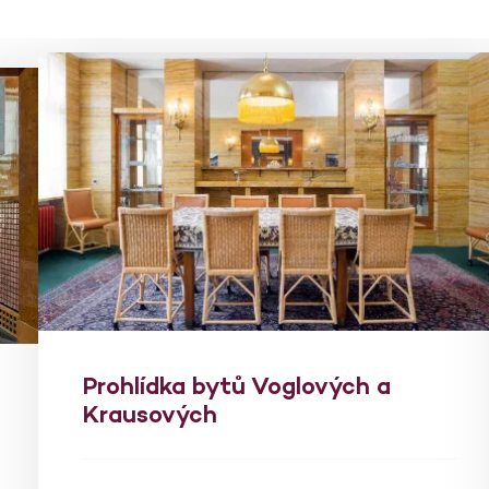
Prohlídka bytů Voglových a
Krausových