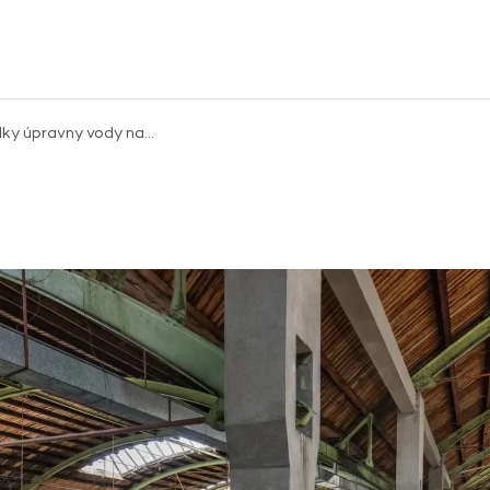
dky úpravny vody na…