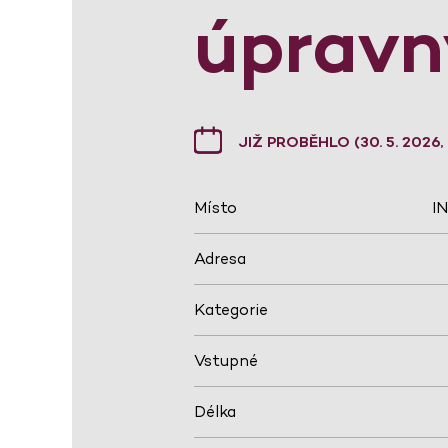
úpravn
JIŽ PROBĚHLO (30. 5. 2026,
Místo
I
Adresa
Kategorie
Vstupné
Délka