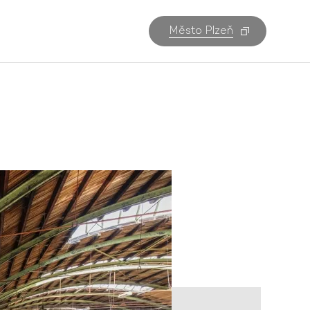
Město Plzeň