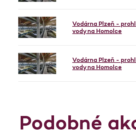
Vodárna Plzeň - proh
vody na Homolce
Vodárna Plzeň - proh
vody na Homolce
Podobné ak