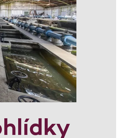
ohlídky