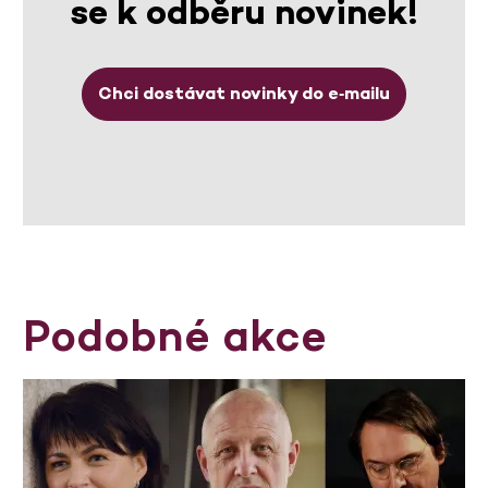
se k odběru novinek!
Chci dostávat novinky do e‑mailu
Podobné akce