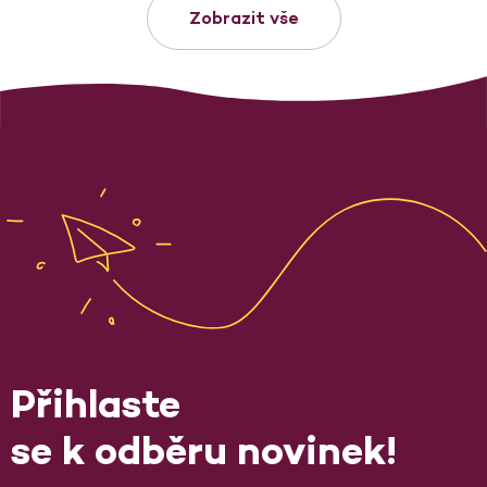
Zobrazit vše
Přihlaste
se k odběru novinek!