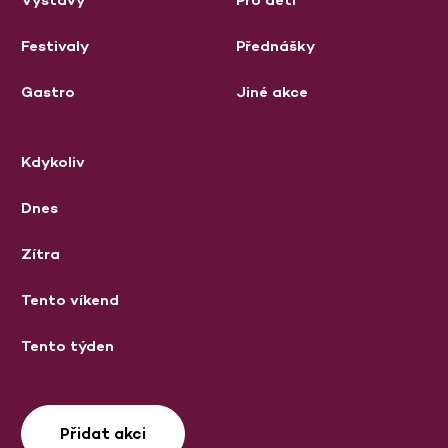
Festivaly
Přednášky
Gastro
Jiné akce
Kdykoliv
Dnes
Zítra
Tento víkend
Tento týden
Přidat akci