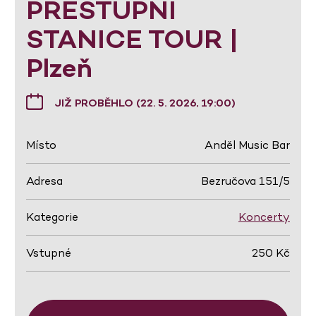
PŘESTUPNÍ
STANICE TOUR |
Plzeň
JIŽ PROBĚHLO (22. 5. 2026, 19:00)
Místo
Anděl Music Bar
Adresa
Bezručova 151/5
Kategorie
Koncerty
Vstupné
250 Kč